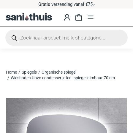
Gratis verzending vanaf €75,-
Home
Spiegels
Organische spiegel
Je bent hier:
Wiesbaden Uovo condensvrije led- spiegel dimbaar 70 cm