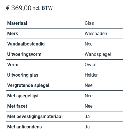
€
369,00
incl. BTW
Materiaal
Glas
Merk
Wiesbaden
Vandaalbestendig
Nee
Uitvoeringsvorm
Wandspiegel
Vorm
Ovaal
Uitvoering glas
Helder
Vergrotende spiegel
Nee
Met spiegellijst
Nee
Met facet
Nee
Met bevestigingsmateriaal
Ja
Met anticondens
Ja