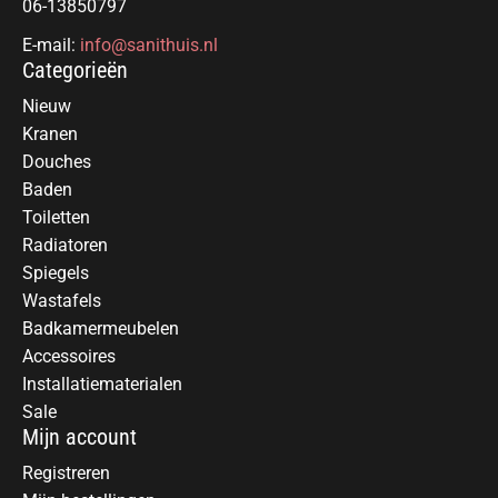
06-13850797
E-mail:
info@sanithuis.nl
Categorieën
Nieuw
Kranen
Douches
Baden
Toiletten
Radiatoren
Spiegels
Wastafels
Badkamermeubelen
Accessoires
Installatiematerialen
Sale
Mijn account
Registreren