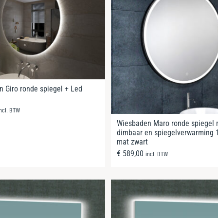
 Giro ronde spiegel + Led
incl. BTW
Wiesbaden Maro ronde spiegel 
dimbaar en spiegelverwarming 
mat zwart
€
589,00
incl. BTW