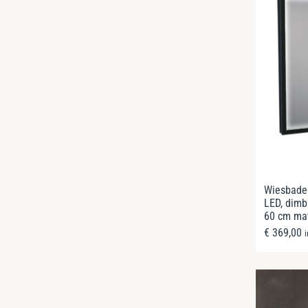
Wiesbaden
LED, dimb
60 cm ma
€
369,00