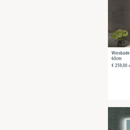
Wiesbaden
60cm
€
259,00