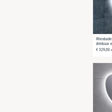
Wiesbaden
dimbaar 
€
529,00