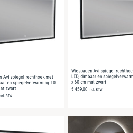
Wiesbaden Avi spiegel rechtho
LED, dimbaar en spiegelverwar
 Avi spiegel rechthoek met
x 60 cm mat zwart
aar en spiegelverwarming 100
at zwart
€
459,00
incl. BTW
incl. BTW