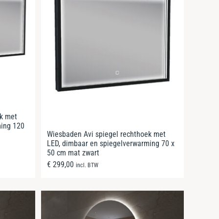
ek met
ming 120
Wiesbaden Avi spiegel rechthoek met
LED, dimbaar en spiegelverwarming 70 x
50 cm mat zwart
€
299,00
incl. BTW