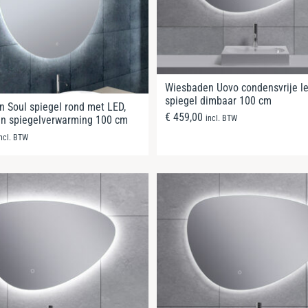
Wiesbaden Uovo condensvrije le
spiegel dimbaar 100 cm
 Soul spiegel rond met LED,
€
459,00
incl. BTW
en spiegelverwarming 100 cm
incl. BTW