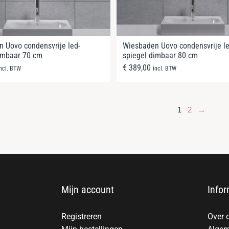
 Uovo condensvrije led-
Wiesbaden Uovo condensvrije le
imbaar 70 cm
spiegel dimbaar 80 cm
€
389,00
incl. BTW
incl. BTW
1
2
→
Mijn account
Infor
Registreren
Over 