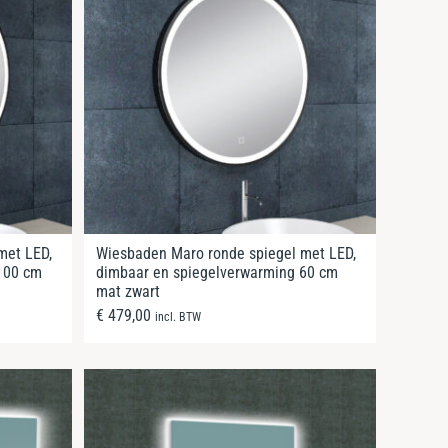
met LED,
Wiesbaden Maro ronde spiegel met LED,
100 cm
dimbaar en spiegelverwarming 60 cm
mat zwart
€
479,00
incl. BTW