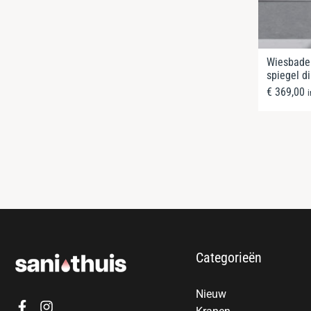
Wiesbaden
spiegel d
€
369,00
Categorieën
Nieuw