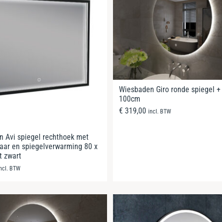
Wiesbaden Giro ronde spiegel +
100cm
€
319,00
incl. BTW
 Avi spiegel rechthoek met
aar en spiegelverwarming 80 x
t zwart
incl. BTW