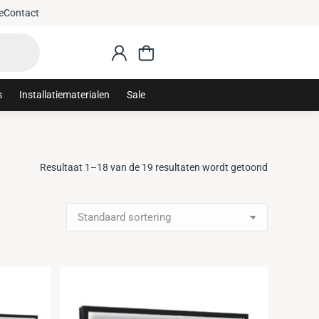
e
Contact
s
Installatiematerialen
Sale
Resultaat 1–18 van de 19 resultaten wordt getoond