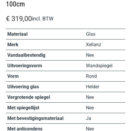
100cm
€
319,00
incl. BTW
Materiaal
Glas
Merk
Xellanz
Vandaalbestendig
Nee
Uitvoeringsvorm
Wandspiegel
Vorm
Rond
Uitvoering glas
Helder
Vergrotende spiegel
Nee
Met spiegellijst
Nee
Met bevestigingsmateriaal
Ja
Met anticondens
Nee