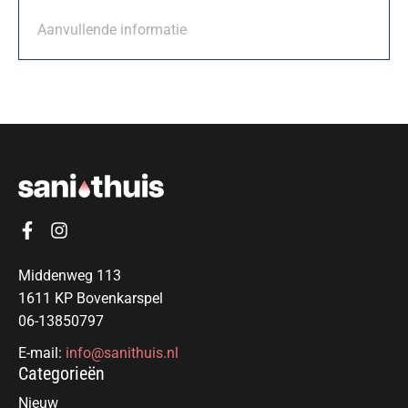
Aanvullende informatie
Middenweg 113
1611 KP Bovenkarspel
06-13850797
E-mail:
info@sanithuis.nl
Categorieën
Nieuw