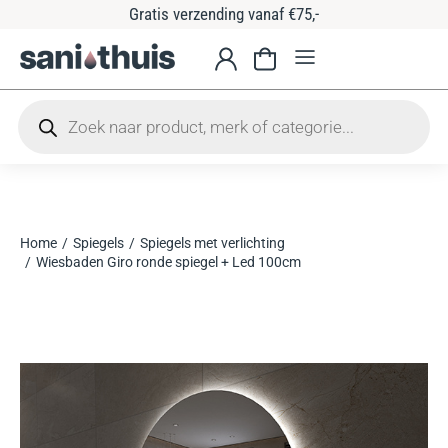
Gratis verzending vanaf €75,-
Home
Spiegels
Spiegels met verlichting
Je bent hier:
Wiesbaden Giro ronde spiegel + Led 100cm