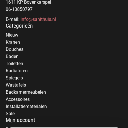
1611 KP Bovenkarspel
06-13850797
E-mail:
info@sanithuis.nl
Categorieën
Nieuw
Kranen
Douches
Baden
Toiletten
Radiatoren
Spiegels
Wastafels
Badkamermeubelen
Accessoires
Installatiematerialen
Sale
Mijn account