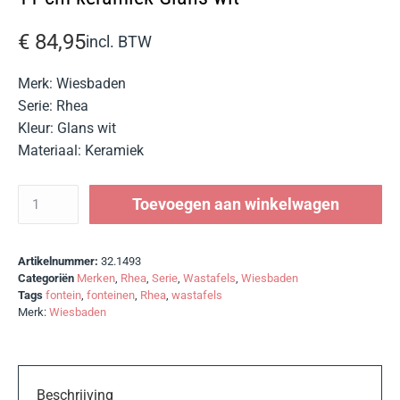
€
84,95
incl. BTW
Merk: Wiesbaden
Serie: Rhea
Kleur: Glans wit
Materiaal: Keramiek
Toevoegen aan winkelwagen
Artikelnummer:
32.1493
Categoriën
Merken
,
Rhea
,
Serie
,
Wastafels
,
Wiesbaden
Tags
fontein
,
fonteinen
,
Rhea
,
wastafels
Merk:
Wiesbaden
Beschrijving