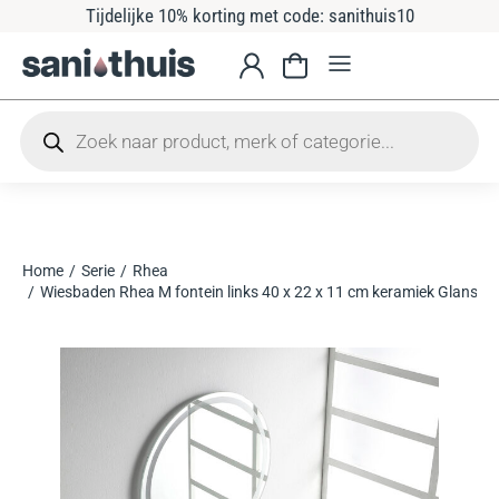
Tijdelijke 10% korting met code: sanithuis10
Home
Serie
Rhea
Je bent hier:
Wiesbaden Rhea M fontein links 40 x 22 x 11 cm keramiek Glans wi