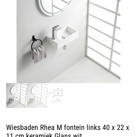
Wiesbaden Rhea M fontein links 40 x 22 x
11 cm keramiek Glans wit