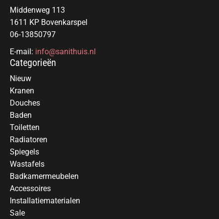
Middenweg 113
1611 KP Bovenkarspel
06-13850797
E-mail:
info@sanithuis.nl
Categorieën
Nieuw
Kranen
Douches
Baden
Toiletten
Radiatoren
Spiegels
Wastafels
Badkamermeubelen
Accessoires
Installatiematerialen
Sale