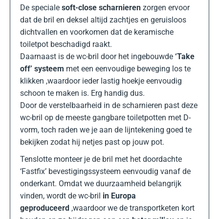
De speciale
soft-close scharnieren
zorgen ervoor
dat de bril en deksel altijd zachtjes en geruisloos
dichtvallen en voorkomen dat de keramische
toiletpot beschadigd raakt.
Daarnaast is de wc-bril door het ingebouwde
‘Take
off’ systeem
met een eenvoudige beweging los te
klikken ,waardoor ieder lastig hoekje eenvoudig
schoon te maken is. Erg handig dus.
Door de verstelbaarheid in de scharnieren past deze
wc-bril op de meeste gangbare toiletpotten met D-
vorm, toch raden we je aan de lijntekening goed te
bekijken zodat hij netjes past op jouw pot.
Tenslotte monteer je de bril met het doordachte
‘Fastfix’ bevestigingssysteem eenvoudig vanaf de
onderkant. Omdat we duurzaamheid belangrijk
vinden, wordt de wc-bril
in Europa
geproduceerd
,waardoor we de transportketen kort