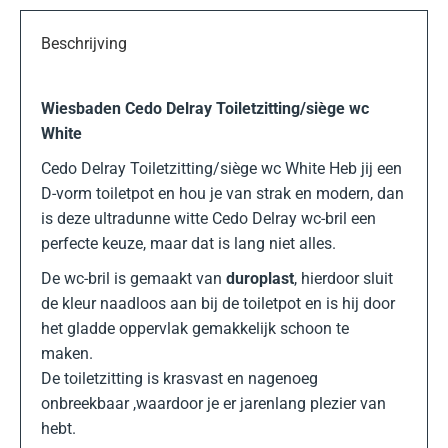
Beschrijving
Wiesbaden Cedo Delray Toiletzitting/siège wc
White
Cedo Delray Toiletzitting/siège wc White Heb jij een
D-vorm toiletpot en hou je van strak en modern, dan
is deze ultradunne witte Cedo Delray wc-bril een
perfecte keuze, maar dat is lang niet alles.
De wc-bril is gemaakt van
duroplast
, hierdoor sluit
de kleur naadloos aan bij de toiletpot en is hij door
het gladde oppervlak gemakkelijk schoon te
maken.
De toiletzitting is krasvast en nagenoeg
onbreekbaar ,waardoor je er jarenlang plezier van
hebt.