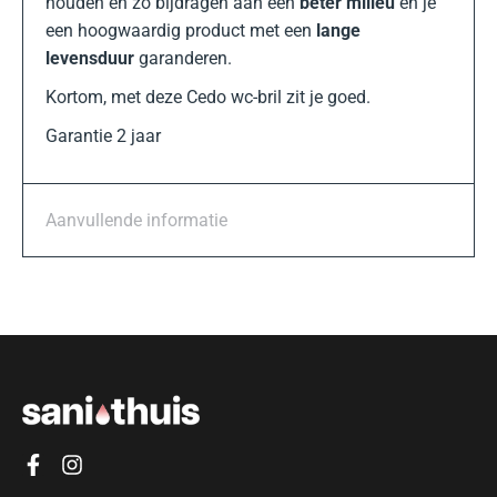
houden en zo bijdragen aan een
beter milieu
en je
een hoogwaardig product met een
lange
levensduur
garanderen.
Kortom, met deze Cedo wc-bril zit je goed.
Garantie 2 jaar
Aanvullende informatie