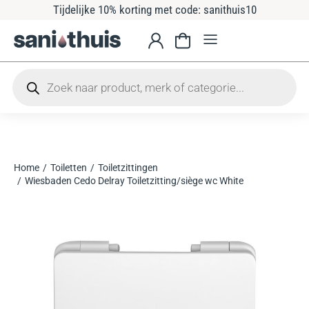
Tijdelijke 10% korting met code: sanithuis10
Home
Toiletten
Toiletzittingen
Je bent hier:
Wiesbaden Cedo Delray Toiletzitting/siège wc White