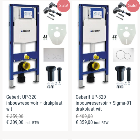
Sale!
Sale!
Geberit UP-320
Geberit UP-320
inbouwreservoir + drukplaat
inbouwreservoir + Sigma-01
wit
drukplaat wit
€
359,00
€
409,00
€
309,00
€
359,00
incl. BTW
incl. BTW