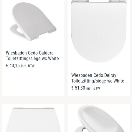
Wiesbaden Cedo Caldera
Toiletzitting/siège wc White
€
43,15
incl. BTW
Wiesbaden Cedo Delray
Toiletzitting/siège wc White
€
51,30
incl. BTW