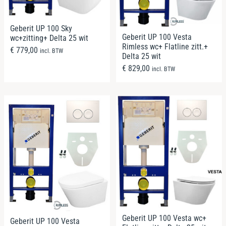
Geberit UP 100 Sky
Geberit UP 100 Vesta
wc+zitting+ Delta 25 wit
Rimless wc+ Flatline zitt.+
€
779,00
incl. BTW
Delta 25 wit
€
829,00
incl. BTW
Geberit UP 100 Vesta wc+
Geberit UP 100 Vesta