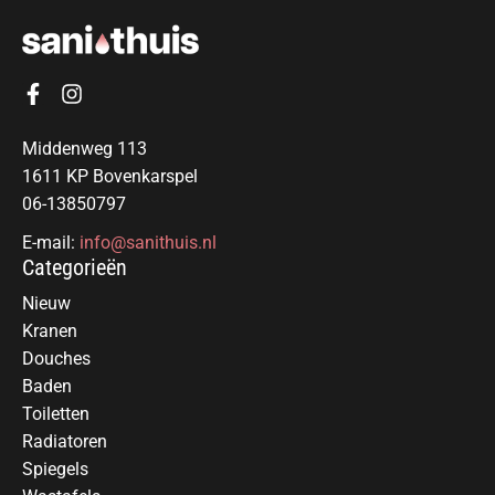
Middenweg 113
1611 KP Bovenkarspel
06-13850797
E-mail:
info@sanithuis.nl
Categorieën
Nieuw
Kranen
Douches
Baden
Toiletten
Radiatoren
Spiegels