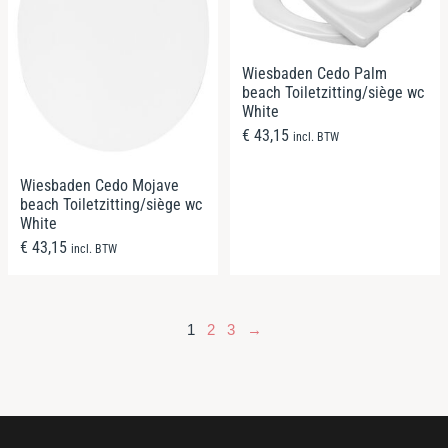
Wiesbaden Cedo Palm
beach Toiletzitting/siège wc
White
€
43,15
incl. BTW
Wiesbaden Cedo Mojave
beach Toiletzitting/siège wc
White
€
43,15
incl. BTW
1
2
3
→