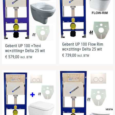
Geberit UP 100 Flow Rim
Geberit UP 100 +Trevi
wc+zitting+ Delta 25 wit
wc+zitting+ Delta 25 wit
€
739,00
incl. BTW
€
579,00
incl. BTW