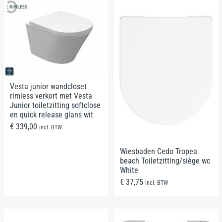
Vesta junior wandcloset
rimless verkort met Vesta
Junior toiletzitting softclose
en quick release glans wit
€
339,00
incl. BTW
Wiesbaden Cedo Tropea
beach Toiletzitting/siège wc
White
€
37,75
incl. BTW