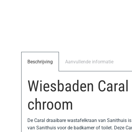
Beschrijving
Aanvullende informatie
Wiesbaden Caral 
chroom
De Caral draaibare wastafelkraan van Sanithuis is 
van Sanithuis voor de badkamer of toilet. Deze Ca