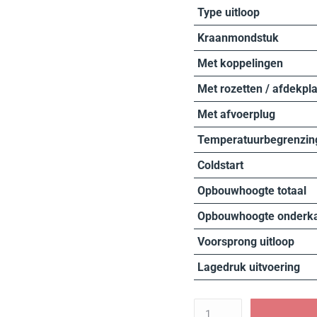
Type uitloop
Kraanmondstuk
Met koppelingen
Met rozetten / afdekpl
Met afvoerplug
Temperatuurbegrenzin
Coldstart
Opbouwhoogte totaal
Opbouwhoogte onderk
Voorsprong uitloop
Lagedruk uitvoering