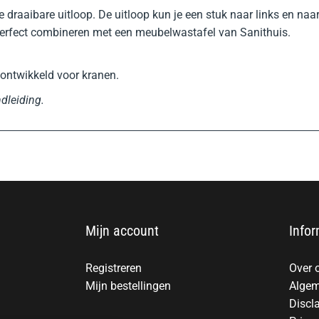
draaibare uitloop. De uitloop kun je een stuk naar links en naar r
perfect combineren met een meubelwastafel van Sanithuis.
ontwikkeld voor kranen.
dleiding.
Mijn account
Infor
Registreren
Over 
Mijn bestellingen
Algem
Discl