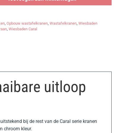
ken
,
Opbouw wastafelkranen
,
Wastafelkranen
,
Wiesbaden
raan
,
Wiesbaden Caral
aibare uitloop
itstekend bij de rest van de Caral serie kranen
n chroom kleur.