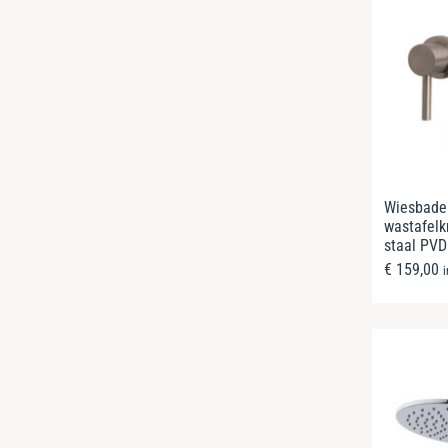
Wiesbade
wastafelk
staal PVD
€
159,00