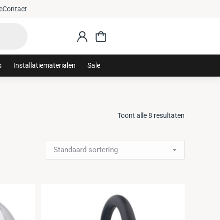
Gratis verzending vanaf €75,
e
Contact
s
Installatiematerialen
Sale
Toont alle 8 resultaten