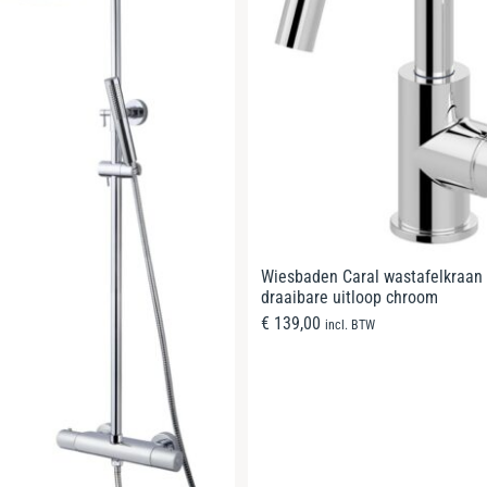
Wiesbaden Caral wastafelkraan
draaibare uitloop chroom
€
139,00
incl. BTW