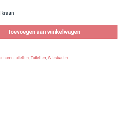
elkraan
Toevoegen aan winkelwagen
ehoren toiletten
,
Toiletten
,
Wiesbaden