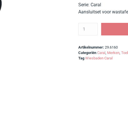
Serie: Caral
Aansluitset voor wastaf
Artikelnummer:
29.6160
Categoriën
Caral
,
Merken
,
Toeb
Tag
Wiesbaden Caral