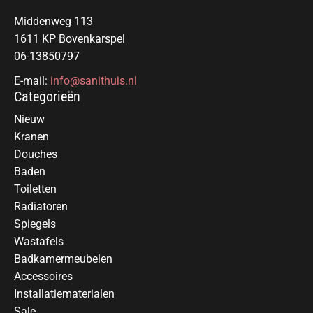
Middenweg 113
1611 KP Bovenkarspel
06-13850797
E-mail:
info@sanithuis.nl
Categorieën
Nieuw
Kranen
Douches
Baden
Toiletten
Radiatoren
Spiegels
Wastafels
Badkamermeubelen
Accessoires
Installatiematerialen
Sale