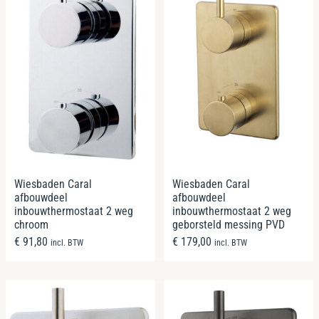
Wiesbaden Caral
Wiesbaden Caral
afbouwdeel
afbouwdeel
inbouwthermostaat 2 weg
inbouwthermostaat 2 weg
chroom
geborsteld messing PVD
€
91,80
€
179,00
incl. BTW
incl. BTW