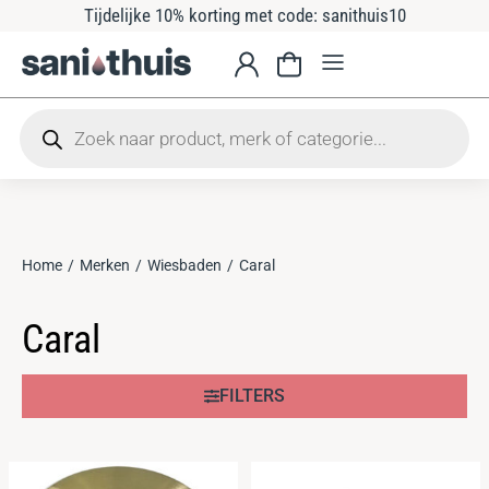
Tijdelijke 10% korting met code: sanithuis10
Home
Merken
Wiesbaden
Caral
Je bent hier:
Caral
FILTERS