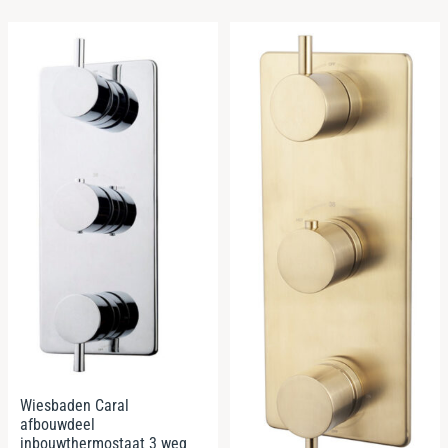
Wiesbaden Caral
afbouwdeel
inbouwthermostaat 3 weg