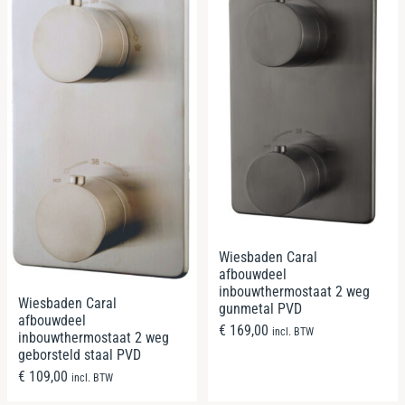
Wiesbaden Caral
afbouwdeel
inbouwthermostaat 2 weg
Wiesbaden Caral
gunmetal PVD
afbouwdeel
€
169,00
incl. BTW
inbouwthermostaat 2 weg
geborsteld staal PVD
€
109,00
incl. BTW