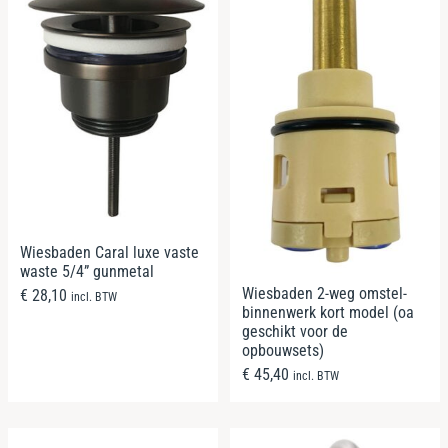
Wiesbaden Caral luxe vaste
waste 5/4” gunmetal
Wiesbaden 2-weg omstel-
€
28,10
incl. BTW
binnenwerk kort model (oa
geschikt voor de
opbouwsets)
€
45,40
incl. BTW