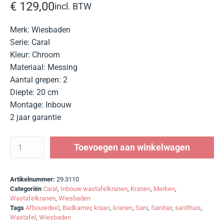
€
129,00
incl. BTW
Merk: Wiesbaden
Serie: Caral
Kleur: Chroom
Materiaal: Messing
Aantal grepen: 2
Diepte: 20 cm
Montage: Inbouw
2 jaar garantie
Toevoegen aan winkelwagen
Artikelnummer:
29.3110
Categoriën
Caral
,
Inbouw wastafelkranen
,
Kranen
,
Merken
,
Wastafelkranen
,
Wiesbaden
Tags
Afbouwdeel
,
Badkamer
,
kraan
,
kranen
,
Sani
,
Sanitair
,
sanithuis
,
Wastafel
,
Wiesbaden