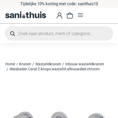
Tijdelijke 10% korting met code: sanithuis10
Home
Kranen
Wastafelkranen
Inbouw wastafelkranen
Je bent hier:
Wiesbaden Caral 2-knops wastafel-afbouwdeel chroom