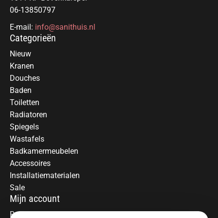
06-13850797
E-mail:
info@sanithuis.nl
Categorieën
Nieuw
Kranen
Douches
Baden
Toiletten
Radiatoren
Spiegels
Wastafels
Badkamermeubelen
Accessoires
Installatiematerialen
Sale
Mijn account
Registreren