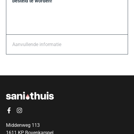
besteld te worden!
Aanvullende informatie
Middenweg 113
1611 KP Bovenkarspel