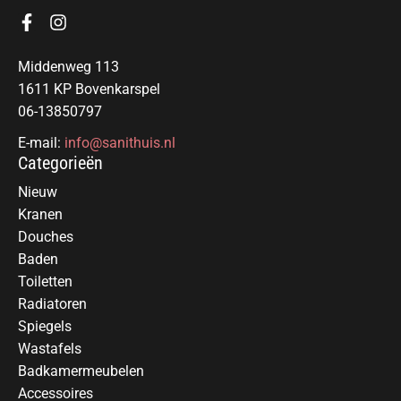
Middenweg 113
1611 KP Bovenkarspel
06-13850797
E-mail:
info@sanithuis.nl
Categorieën
Nieuw
Kranen
Douches
Baden
Toiletten
Radiatoren
Spiegels
Wastafels
Badkamermeubelen
Accessoires