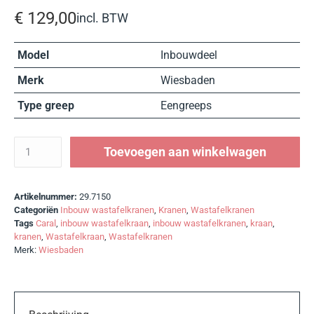
€
129,00
incl. BTW
Model
Inbouwdeel
Merk
Wiesbaden
Type greep
Eengreeps
Toevoegen aan winkelwagen
Artikelnummer:
29.7150
Categoriën
Inbouw wastafelkranen
,
Kranen
,
Wastafelkranen
Tags
Caral
,
inbouw wastafelkraan
,
inbouw wastafelkranen
,
kraan
,
kranen
,
Wastafelkraan
,
Wastafelkranen
Merk:
Wiesbaden