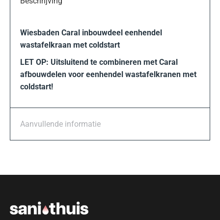
Beschrijving
Wiesbaden Caral inbouwdeel eenhendel
wastafelkraan met coldstart
LET OP: Uitsluitend te combineren met Caral
afbouwdelen voor eenhendel wastafelkranen met
coldstart!
Aanvullende informatie