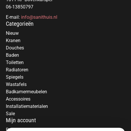
06-13850797
E-mail:
info@sanithuis.nl
Categorieën
Nieuw
Kranen
Douches
Baden
Toiletten
Radiatoren
Spiegels
Wastafels
Badkamermeubelen
Accessoires
Installatiematerialen
Sale
Mijn account
Registreren