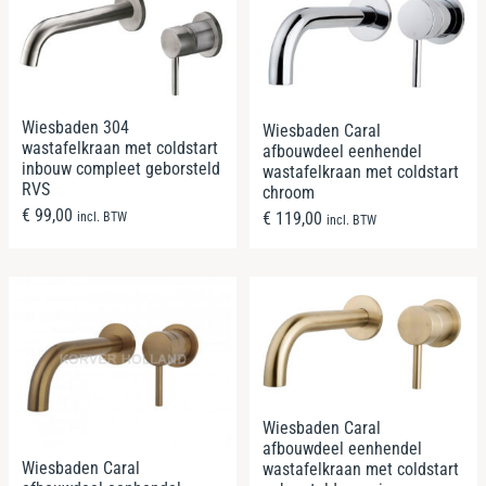
Wiesbaden 304
Wiesbaden Caral
wastafelkraan met coldstart
afbouwdeel eenhendel
inbouw compleet geborsteld
wastafelkraan met coldstart
RVS
chroom
€
99,00
€
119,00
incl. BTW
incl. BTW
Wiesbaden Caral
afbouwdeel eenhendel
Wiesbaden Caral
wastafelkraan met coldstart