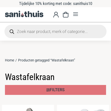
Tijdelijke 10% korting met code: sanithuis10
Home
Producten getagged “Wastafelkraan”
Je bent hier:
Wastafelkraan
FILTERS