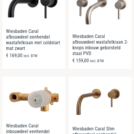
Wiesbaden Caral
Wiesbaden Caral
afbouwdeel eenhendel
afbouwdeel wastafelkraan 2-
wastafelkraan met coldstart
knops inbouw geborsteld
mat zwart
staal PVD
€
169,00
incl. BTW
€
159,00
incl. BTW
Wiesbaden Caral
Wiesbaden Caral Slim
inbouwdeel eenhendel