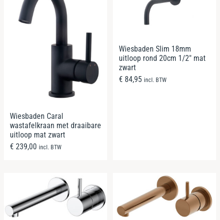
Wiesbaden Slim 18mm
uitloop rond 20cm 1/2″ mat
zwart
€
84,95
incl. BTW
Wiesbaden Caral
wastafelkraan met draaibare
uitloop mat zwart
€
239,00
incl. BTW