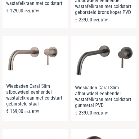
afbouwdeel eenhendel
wastafelkraan met coldstart
wastafelkraan met coldstart
€
129,00
incl. BTW
geborsteld brons koper PVD
€
239,00
incl. BTW
Wiesbaden Caral Slim
Wiesbaden Caral Slim
afbouwdeel eenhendel
afbouwdeel eenhendel
wastafelkraan met coldstart
wastafelkraan met coldstart
geborsteld staal
gunmetal PVD
€
169,00
incl. BTW
€
239,00
incl. BTW