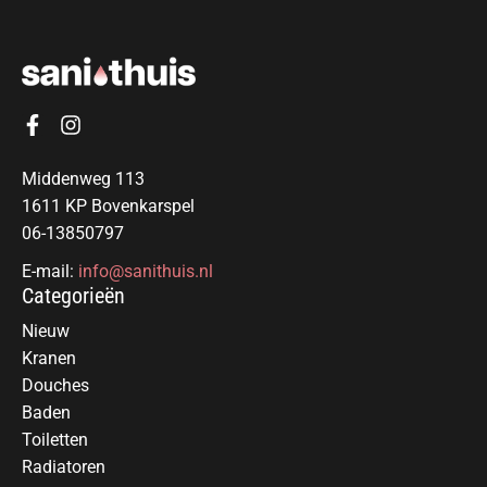
Middenweg 113
1611 KP Bovenkarspel
06-13850797
E-mail:
info@sanithuis.nl
Categorieën
Nieuw
Kranen
Douches
Baden
Toiletten
Radiatoren