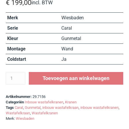
€
199,00
incl. BTW
Merk
Wiesbaden
Serie
Caral
Kleur
Gunmetal
Montage
Wand
Coldstart
Ja
Toevoegen aan winkelwagen
Artikelnummer:
29.7156
Categoriën
Inbouw wastafelkranen
,
Kranen
Tags
Caral
,
Gunmetal
,
inbouw wastafelkraan
,
inbouw wastafelkranen
,
Wastafelkraan
,
Wastafelkranen
Merk:
Wiesbaden