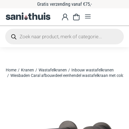
Gratis verzending vanaf €75,-
Home
Kranen
Wastafelkranen
Inbouw wastafelkranen
Je bent hier:
Wiesbaden Caral afbouwdeel eenhendel wastafelkraan met coldst