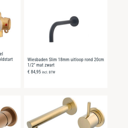
el
ldstart
Wiesbaden Slim 18mm uitloop rond 20cm
1/2″ mat zwart
€
84,95
incl. BTW