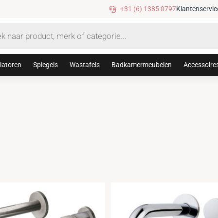
+31 (6) 1385 0797
Klantenservic
iatoren
Spiegels
Wastafels
Badkamermeubelen
Accessoire