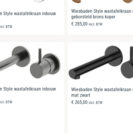
Wiesbaden Style wastafelkraan
 Style wastafelkraan inbouw
geborsteld brons koper
€
285,00
incl. BTW
incl. BTW
 Style wastafelkraan inbouw
Wiesbaden Style wastafelkraan
mat zwart
€
265,00
incl. BTW
incl. BTW