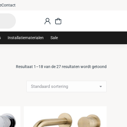
e
Contact
s
Installatiematerialen
Sale
Resultaat 1–18 van de 27 resultaten wordt getoond