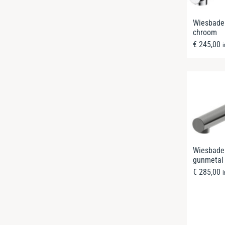
Wiesbaden
chroom
€
245,00
Wiesbaden
gunmetal
€
285,00