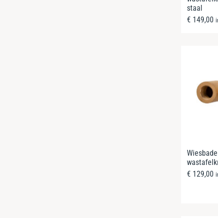
staal
€
149,00
Wiesbade
wastafelk
€
129,00