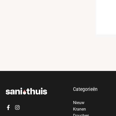
Categorieën
Nieuw
Kranen
Douches