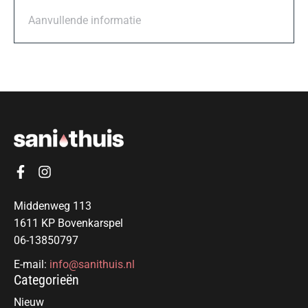
Aanvullende informatie
Middenweg 113
1611 KP Bovenkarspel
06-13850797
E-mail:
info@sanithuis.nl
Categorieën
Nieuw