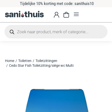
Tijdelijke 10% korting met code: sanithuis10
Home
Toiletten
Toiletzittingen
Je bent hier:
Cedo Star Fish Toiletzitting/siège wc Multi