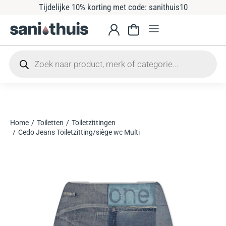
Tijdelijke 10% korting met code: sanithuis10
Home
Toiletten
Toiletzittingen
Je bent hier:
Cedo Jeans Toiletzitting/siège wc Multi