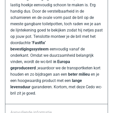
lastig hoekje eenvoudig schoon te maken is. Erg
handig dus. Door de verstelbaarheid in de
scharnieren en de ovale vorm past de bril op de
meeste gangbare toiletpotten, toch raden we je aan
de lijntekening goed te bekijken zodat hij netjes past
op jouw pot. Tenslotte monteer je de bril met het
doordachte
‘Fastfix’
bevestigingssysteem
eenvoudig vanaf de
onderkant. Omdat we duurzaamheid belangrijk
vinden, wordt de wc-bril i
n Europa
geproduceerd
,waardoor we de transportketen kort
houden en zo bijdragen aan een
beter milieu
en je
een hoogwaardig product met een
lange
levensduur
garanderen. Kortom, met deze Cedo wc-
bril zit je goed.
Aanvullende informatie