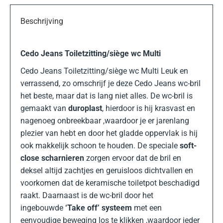
Beschrijving
Cedo Jeans Toiletzitting/siège wc Multi
Cedo Jeans Toiletzitting/siège wc Multi Leuk en
verrassend, zo omschrijf je deze Cedo Jeans wc-bril
het beste, maar dat is lang niet alles. De wc-bril is
gemaakt van
duroplast
, hierdoor is hij krasvast en
nagenoeg onbreekbaar ,waardoor je er jarenlang
plezier van hebt en door het gladde oppervlak is hij
ook makkelijk schoon te houden. De speciale
soft-
close scharnieren
zorgen ervoor dat de bril en
deksel altijd zachtjes en geruisloos dichtvallen en
voorkomen dat de keramische toiletpot beschadigd
raakt. Daarnaast is de wc-bril door het
ingebouwde
‘Take off’ systeem
met een
eenvoudige beweging los te klikken ,waardoor ieder