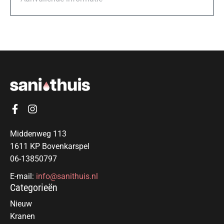
Middenweg 113
1611 KP Bovenkarspel
06-13850797
E-mail:
info@sanithuis.nl
Categorieën
Nieuw
Kranen