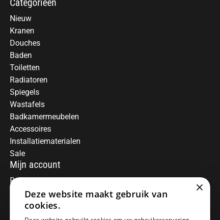
Categorieën
Nieuw
Kranen
Douches
Baden
Toiletten
Radiatoren
Spiegels
Wastafels
Badkamermeubelen
Accessoires
Installatiematerialen
Sale
Mijn account
Registreren
×
Deze website maakt gebruik van
Mijn bestellingen
Informatie
cookies.
Over ons
Deze website gebruikt cookies om uw gebruikerservaring