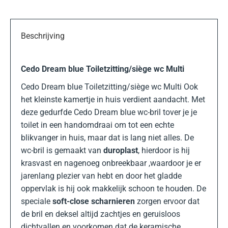
Beschrijving
Cedo Dream blue Toiletzitting/siège wc Multi
Cedo Dream blue Toiletzitting/siège wc Multi Ook
het kleinste kamertje in huis verdient aandacht. Met
deze gedurfde Cedo Dream blue wc-bril tover je je
toilet in een handomdraai om tot een echte
blikvanger in huis, maar dat is lang niet alles. De
wc-bril is gemaakt van
duroplast
, hierdoor is hij
krasvast en nagenoeg onbreekbaar ,waardoor je er
jarenlang plezier van hebt en door het gladde
oppervlak is hij ook makkelijk schoon te houden. De
speciale
soft-close scharnieren
zorgen ervoor dat
de bril en deksel altijd zachtjes en geruisloos
dichtvallen en voorkomen dat de keramische