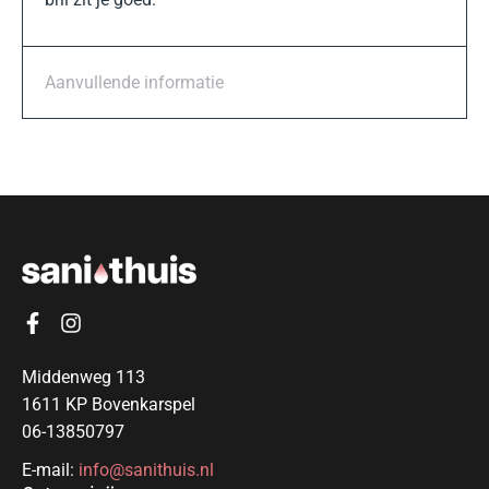
Aanvullende informatie
Middenweg 113
1611 KP Bovenkarspel
06-13850797
E-mail:
info@sanithuis.nl