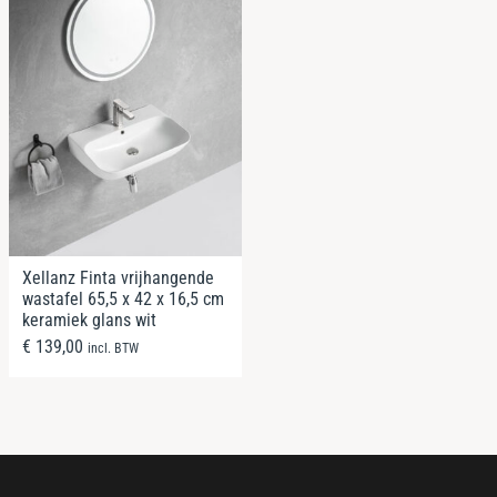
Xellanz Finta vrijhangende
wastafel 65,5 x 42 x 16,5 cm
keramiek glans wit
€
139,00
incl. BTW