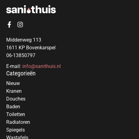
Middenweg 113
1611 KP Bovenkarspel
06-13850797
E-mail:
info@sanithuis.nl
Categorieën
Nieuw
Kranen
Douches
Baden
Toiletten
Radiatoren
Spiegels
Wastafels