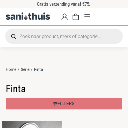
Gratis verzending vanaf €75,-
Home
Serie
Finta
Je bent hier:
Finta
FILTERS