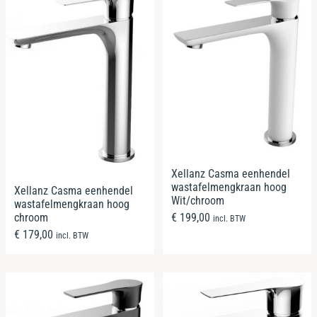
Xellanz Casma eenhendel
wastafelmengkraan hoog
Xellanz Casma eenhendel
Wit/chroom
wastafelmengkraan hoog
chroom
€
199,00
incl. BTW
€
179,00
incl. BTW