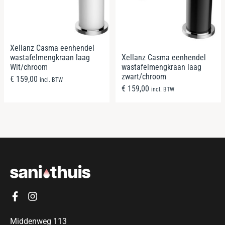
Xellanz Casma eenhendel
Xellanz Casma eenhendel
wastafelmengkraan laag
wastafelmengkraan laag
Wit/chroom
zwart/chroom
€
159,00
incl. BTW
€
159,00
incl. BTW
Middenweg 113