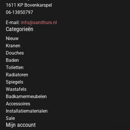
1611 KP Bovenkarspel
06-13850797
E-mail:
info@sanithuis.nl
Categorieën
Nieuw
Kranen
Douches
Baden
Toiletten
Radiatoren
Spiegels
Wastafels
Badkamermeubelen
Accessoires
Installatiematerialen
Sale
Mijn account