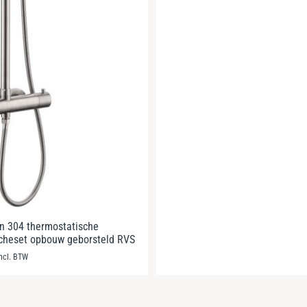
n 304 thermostatische
cheset opbouw geborsteld RVS
incl. BTW