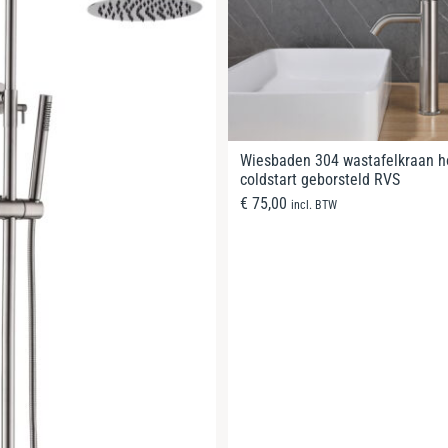
Wiesbaden 304 wastafelkraan 
coldstart geborsteld RVS
€
75,00
incl. BTW