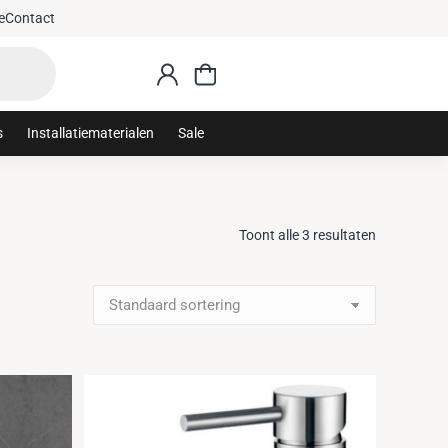
e
Contact
s
Installatiematerialen
Sale
Toont alle 3 resultaten