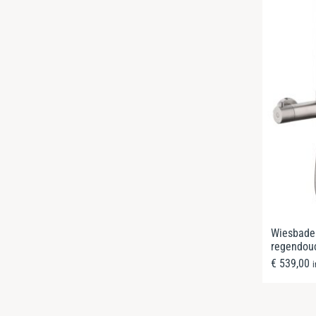
Wiesbade
regendou
€
539,00