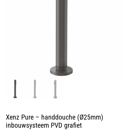
Xenz Pure – handdouche (Ø25mm)
inbouwsysteem PVD grafiet