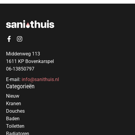
Middenweg 113
1611 KP Bovenkarspel
06-13850797
E-mail:
info@sanithuis.nl
Categorieën
Nieuw
Kranen
Douches
Baden
Toiletten
Radiatoren