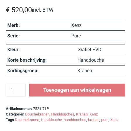
€
520,00
incl. BTW
Merk:
Xenz
Serie:
Pure
Kleur:
Grafiet PVD
Korte beschrijving:
Handdouche
Kortingsgroep:
Kranen
Toevoegen aan winkelwagen
Artikelnummer:
7521-71P
Categoriën
Douchekranen
,
Handdouches
,
Kranen
,
Xenz
Tags
Douchekranen
,
Handdouche
,
handdouches
,
kranen
,
pure
,
Xenz