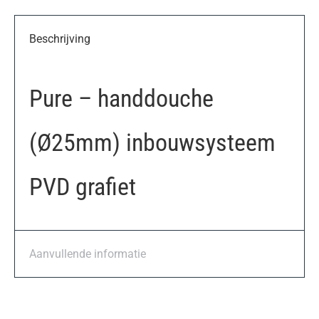
Beschrijving
Pure – handdouche
(Ø25mm) inbouwsysteem
PVD grafiet
Aanvullende informatie