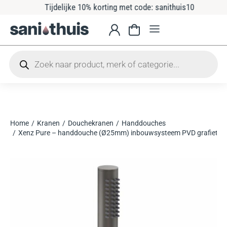
Tijdelijke 10% korting met code: sanithuis10
Home
Kranen
Douchekranen
Handdouches
Je bent hier:
Xenz Pure – handdouche (Ø25mm) inbouwsysteem PVD grafiet