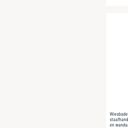
Wiesbade
staafhand
en wanda