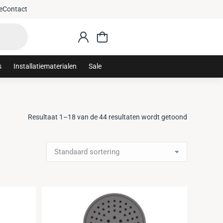
e
Contact
s
Installatiematerialen
Sale
Resultaat 1–18 van de 44 resultaten wordt getoond