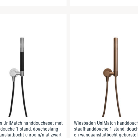
n UniMatch handdoucheset met
Wiesbaden UniMatch handdouc
douche 1 stand, doucheslang
staafhanddouche 1 stand, douc
ansluitbocht chroom/mat zwart
en wandaansluitbocht geborstel