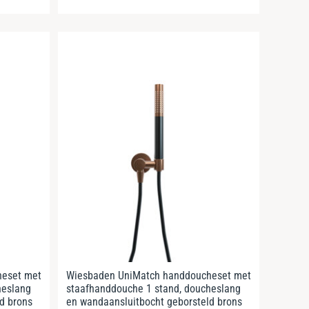
heset met
Wiesbaden UniMatch handdoucheset met
heslang
staafhanddouche 1 stand, doucheslang
d brons
en wandaansluitbocht geborsteld brons