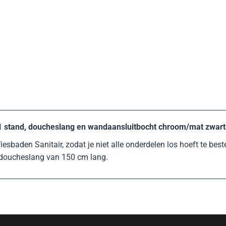
 stand, doucheslang en wandaansluitbocht chroom/mat zwart
aden Sanitair, zodat je niet alle onderdelen los hoeft te beste
doucheslang van 150 cm lang.