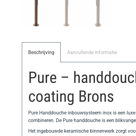
Beschrijving
Aanvullende informatie
Pure – handdou
coating Brons
Pure Handdouche inbouwsysteem inox is een luxe 
combineren. De Pure handdouche is een blikvanger 
Het ingebouwde keramische binnenwerk zorgt voor 