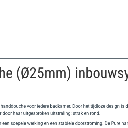
che (Ø25mm) inbouws
handdouche voor iedere badkamer. Door het tijdloze design is
door haar uitgesproken uitstraling: strak en rond.
een soepele werking en een stabiele doorstroming. De Pure han