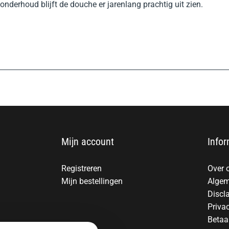
derhoud blijft de douche er jarenlang prachtig uit zien.
Mijn account
Infor
Registreren
Over 
Mijn bestellingen
Algem
Discl
Priva
Betaa