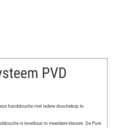
ysteem PVD
 deze handdouche met iedere douchekop te
ddouche is leverbaar in meerdere kleuren. De Pure