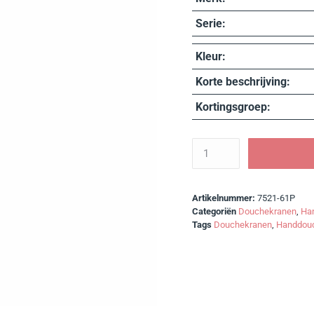
Serie:
Kleur:
Korte beschrijving:
Kortingsgroep:
Artikelnummer:
7521-61P
Categoriën
Douchekranen
,
Ha
Tags
Douchekranen
,
Handdou