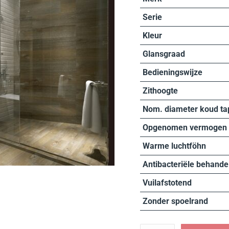
Serie
Kleur
Glansgraad
Bedieningswijze
Zithoogte
Nom. diameter koud ta
Opgenomen vermogen
Warme luchtföhn
Antibacteriële behande
Vuilafstotend
Zonder spoelrand