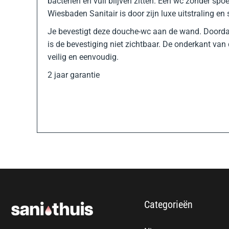
bacteriën en vuil blijven zitten. Een wc zonder s
Wiesbaden Sanitair is door zijn luxe uitstraling en s
Je bevestigt deze douche-wc aan de wand. Doorda
is de bevestiging niet zichtbaar. De onderkant van 
veilig en eenvoudig.
2 jaar garantie
Categorieën