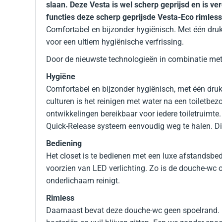
slaan. Deze Vesta is wel scherp geprijsd en is v
functies deze scherp geprijsde Vesta-Eco rimles
Comfortabel en bijzonder hygiënisch. Met één dru
voor een ultiem hygiënische verfrissing.
Door de nieuwste technologieën in combinatie met
Hygiëne
Comfortabel en bijzonder hygiënisch, met één druk op
culturen is het reinigen met water na een toiletb
ontwikkelingen bereikbaar voor iedere toiletruimte.
Quick-Release systeem eenvoudig weg te halen. Dit 
Bediening
Het closet is te bedienen met een luxe afstandsbe
voorzien van LED verlichting. Zo is de douche-wc 
onderlichaam reinigt.
Rimless
Daarnaast bevat deze douche-wc geen spoelrand. Dit