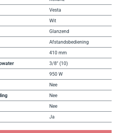
Vesta
Wit
Glanzend
Afstandsbediening
410 mm
pwater
3/8″ (10)
950 W
Nee
ling
Nee
Nee
Ja