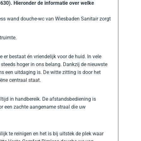
3630). Hieronder de informatie over welke
mless wand douche-wc van Wiesbaden Sanitair zorgt
truimte.
 er bestaat én vriendelijk voor de huid. In vele
 steeds hoger in ons belang. Dankzij de nieuwste
 een uitdaging is. De witte zitting is door het
ëne centraal staat.
tijd in handbereik. De afstandsbediening is
oor een zachte aangename straal die uw
 te reinigen en het is bij uitstek de plek waar