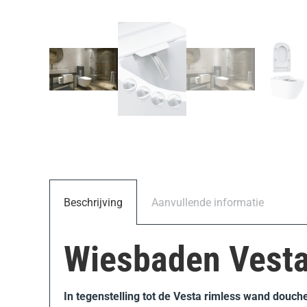
Beschrijving
Aanvullende informatie
Wiesbaden Vesta
In tegenstelling tot de Vesta rimless wand douche