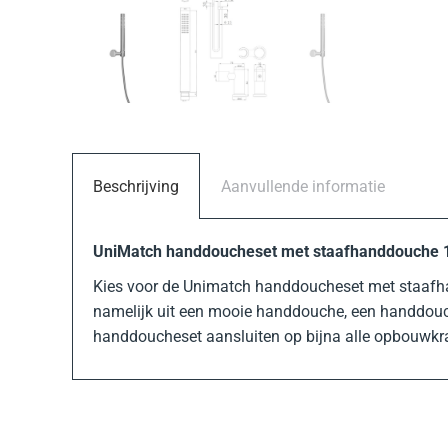
Beschrijving
Aanvullende informatie
UniMatch handdoucheset met staafhanddouche 1
Kies voor de Unimatch handdoucheset met staafhand
namelijk uit een mooie handdouche, een handdouc
handdoucheset aansluiten op bijna alle opbouwkr