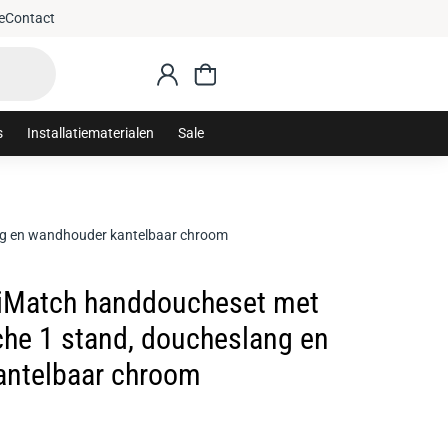
e
Contact
s
Installatiematerialen
Sale
g en wandhouder kantelbaar chroom
iMatch handdoucheset met
he 1 stand, doucheslang en
antelbaar chroom