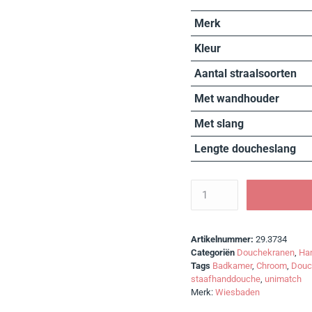
Merk
Kleur
Aantal straalsoorten
Met wandhouder
Met slang
Lengte doucheslang
Artikelnummer:
29.3734
Categoriën
Douchekranen
,
Ha
Tags
Badkamer
,
Chroom
,
Douc
staafhanddouche
,
unimatch
Merk:
Wiesbaden