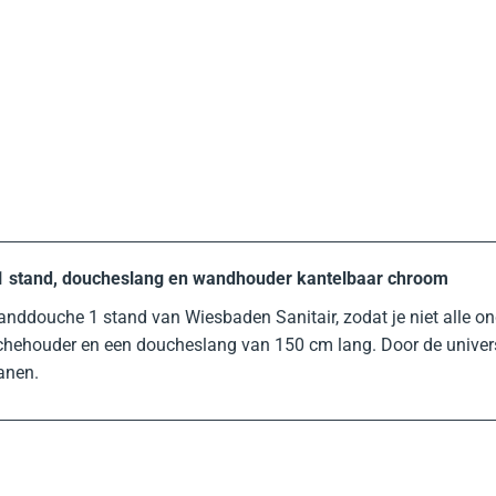
 stand, doucheslang en wandhouder kantelbaar chroom
douche 1 stand van Wiesbaden Sanitair, zodat je niet alle onde
hehouder en een doucheslang van 150 cm lang. Door de univers
anen.