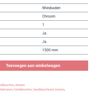
Wiesbaden
Chroom
1
Ja
Ja
1500 mm
Toevoegen aan winkelwagen
nddouches
,
Kranen
hekranen
,
handdouches
,
handdoucheset
,
kranen
,