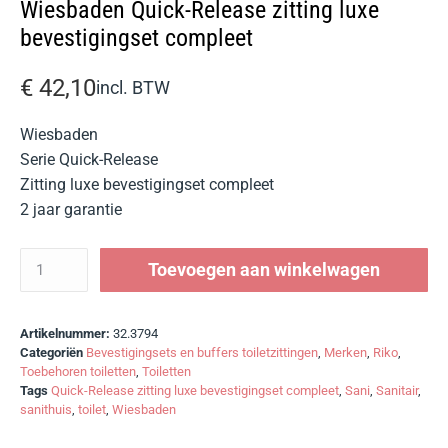
Wiesbaden Quick-Release zitting luxe
bevestigingset compleet
€
42,10
incl. BTW
Wiesbaden
Serie Quick-Release
Zitting luxe bevestigingset compleet
2 jaar garantie
Toevoegen aan winkelwagen
Artikelnummer:
32.3794
Categoriën
Bevestigingsets en buffers toiletzittingen
,
Merken
,
Riko
,
Toebehoren toiletten
,
Toiletten
Tags
Quick-Release zitting luxe bevestigingset compleet
,
Sani
,
Sanitair
,
sanithuis
,
toilet
,
Wiesbaden