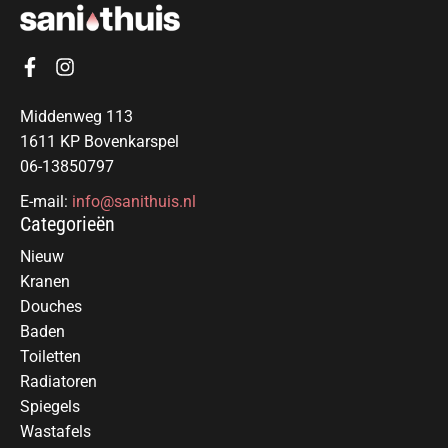
Middenweg 113
1611 KP Bovenkarspel
06-13850797
E-mail:
info@sanithuis.nl
Categorieën
Nieuw
Kranen
Douches
Baden
Toiletten
Radiatoren
Spiegels
Wastafels