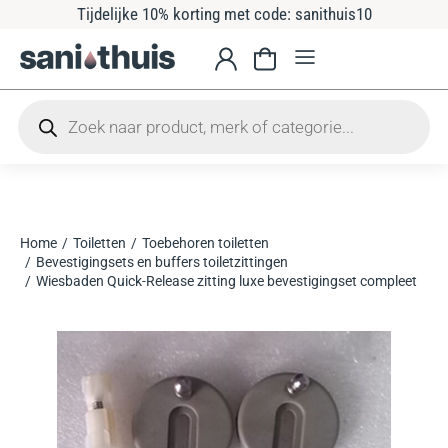
Tijdelijke 10% korting met code: sanithuis10
Home
Toiletten
Toebehoren toiletten
Je bent hier:
Bevestigingsets en buffers toiletzittingen
Wiesbaden Quick-Release zitting luxe bevestigingset compleet