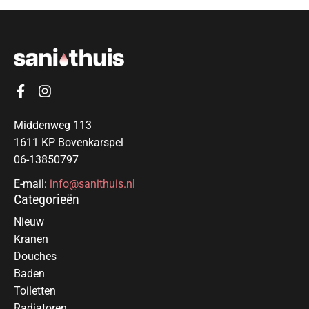
Middenweg 113
1611 KP Bovenkarspel
06-13850797
E-mail:
info@sanithuis.nl
Categorieën
Nieuw
Kranen
Douches
Baden
Toiletten
Radiatoren