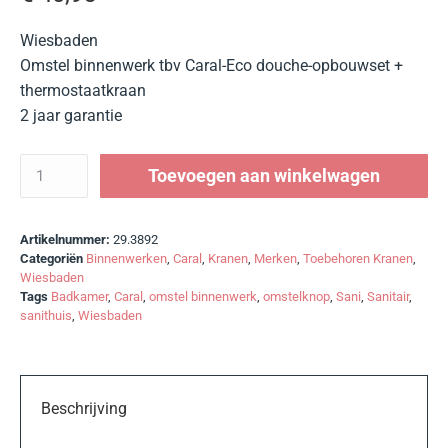
Wiesbaden
Omstel binnenwerk tbv Caral-Eco douche-opbouwset +
thermostaatkraan
2 jaar garantie
Toevoegen aan winkelwagen
Artikelnummer:
29.3892
Categoriën
Binnenwerken
,
Caral
,
Kranen
,
Merken
,
Toebehoren Kranen
,
Wiesbaden
Tags
Badkamer
,
Caral
,
omstel binnenwerk
,
omstelknop
,
Sani
,
Sanitair
,
sanithuis
,
Wiesbaden
Beschrijving