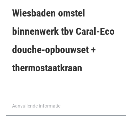
Wiesbaden omstel
binnenwerk tbv Caral-Eco
douche-opbouwset +
thermostaatkraan
Aanvullende informatie