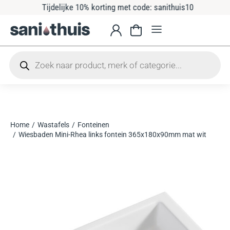
Tijdelijke 10% korting met code: sanithuis10
Home
Wastafels
Fonteinen
Je bent hier:
Wiesbaden Mini-Rhea links fontein 365x180x90mm mat wit