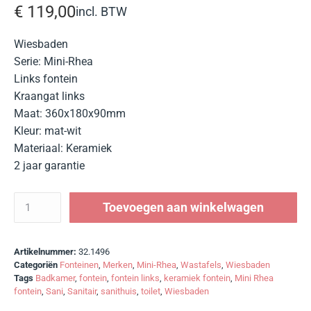
€
119,00
incl. BTW
Wiesbaden
Serie: Mini-Rhea
Links fontein
Kraangat links
Maat: 360x180x90mm
Kleur: mat-wit
Materiaal: Keramiek
2 jaar garantie
Toevoegen aan winkelwagen
Artikelnummer:
32.1496
Categoriën
Fonteinen
,
Merken
,
Mini-Rhea
,
Wastafels
,
Wiesbaden
Tags
Badkamer
,
fontein
,
fontein links
,
keramiek fontein
,
Mini Rhea
fontein
,
Sani
,
Sanitair
,
sanithuis
,
toilet
,
Wiesbaden