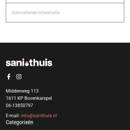
Aanvullende informatie
Middenweg 113
1611 KP Bovenkarspel
06-13850797
E-mail:
info@sanithuis.nl
Categorieën