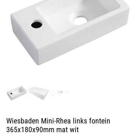
Wiesbaden Mini-Rhea links fontein
365x180x90mm mat wit