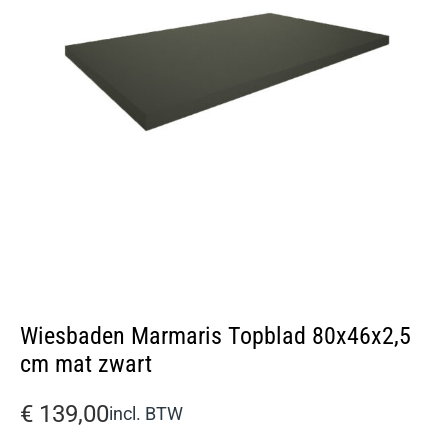
Wiesbaden Marmaris Topblad 80x46x2,5
cm mat zwart
€
139,00
incl. BTW