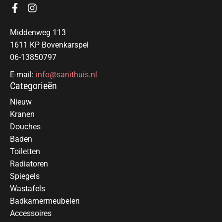
Middenweg 113
1611 KP Bovenkarspel
06-13850797
E-mail:
info@sanithuis.nl
Categorieën
Nieuw
Kranen
Douches
Baden
Toiletten
Radiatoren
Spiegels
Wastafels
Badkamermeubelen
Accessoires