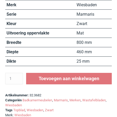
Merk
Wiesbaden
Serie
Marmaris
Kleur
Zwart
Uitvoering oppervlakte
Mat
Breedte
800 mm
Diepte
460 mm
Dikte
25 mm
Toevoegen aan winkelwagen
Artikelnummer:
32.3682
Categoriën
Badkamermeubelen
,
Marmaris
,
Merken
,
Wastafelbladen
,
Wiesbaden
Tags
Topblad
,
Wiesbaden
,
Zwart
Merk:
Wiesbaden