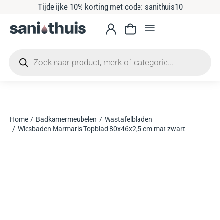
Tijdelijke 10% korting met code: sanithuis10
Home
Badkamermeubelen
Wastafelbladen
Je bent hier:
Wiesbaden Marmaris Topblad 80x46x2,5 cm mat zwart