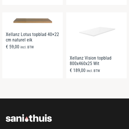
Xellanz Lotus topblad 40×22
cm naturel eik
€
59,00
incl. BTW
Xellanz Vision topblad
800x460x25 Wit
€
189,00
incl. BTW