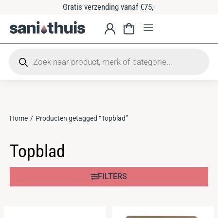
Gratis verzending vanaf €75,-
Home
Producten getagged “Topblad”
Je bent hier:
Topblad
FILTERS