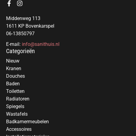
Middenweg 113
1611 KP Bovenkarspel
06-13850797
E-mail:
info@sanithuis.nl
Categorieën
Nieuw
Kranen
Douches
Baden
Toiletten
Radiatoren
Spiegels
Wastafels
Badkamermeubelen
Accessoires