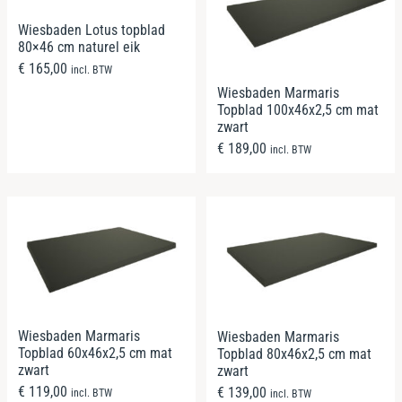
Wiesbaden Lotus topblad
80×46 cm naturel eik
€
165,00
incl. BTW
Wiesbaden Marmaris
Topblad 100x46x2,5 cm mat
zwart
€
189,00
incl. BTW
Wiesbaden Marmaris
Wiesbaden Marmaris
Topblad 60x46x2,5 cm mat
Topblad 80x46x2,5 cm mat
zwart
zwart
€
119,00
€
139,00
incl. BTW
incl. BTW