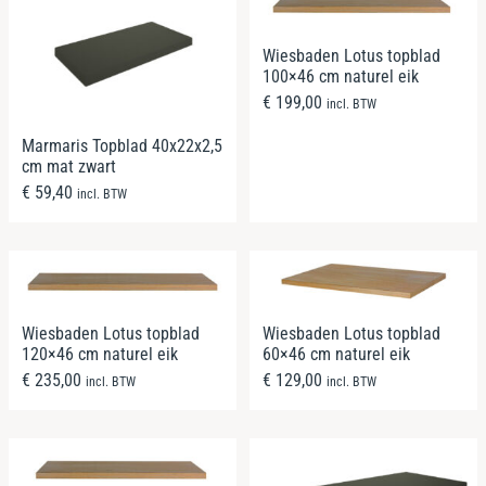
Wiesbaden Lotus topblad
100×46 cm naturel eik
€
199,00
incl. BTW
Marmaris Topblad 40x22x2,5
cm mat zwart
€
59,40
incl. BTW
Wiesbaden Lotus topblad
Wiesbaden Lotus topblad
120×46 cm naturel eik
60×46 cm naturel eik
€
235,00
€
129,00
incl. BTW
incl. BTW