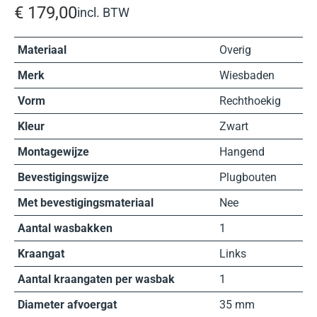
€
179,00
incl. BTW
Materiaal
Overig
Merk
Wiesbaden
Vorm
Rechthoekig
Kleur
Zwart
Montagewijze
Hangend
Bevestigingswijze
Plugbouten
Met bevestigingsmateriaal
Nee
Aantal wasbakken
1
Kraangat
Links
Aantal kraangaten per wasbak
1
Diameter afvoergat
35 mm