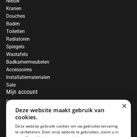
Nieuw
Kranen
Douches
Baden
Toiletten
Radiatoren
Spiegels
Wastafels
Badkamermeubelen
Accessoires
Installatiematerialen
Sale
Mijn account
Registreren
×
Deze website maakt gebruik van
Mijn bestellingen
Informatie
cookies.
Over ons
Deze website gebruikt cookies om uw gebruikerservaring
te verbeteren. Door onze website te gebruiken, stemt u in
Algemene voorwaarden