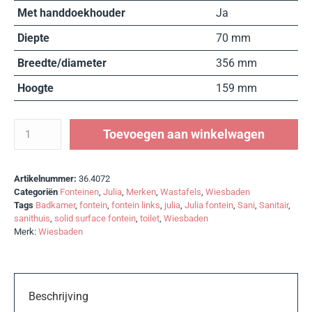
Met handdoekhouder
Ja
Diepte
70 mm
Breedte/diameter
356 mm
Hoogte
159 mm
Toevoegen aan winkelwagen
Artikelnummer:
36.4072
Categoriën
Fonteinen
,
Julia
,
Merken
,
Wastafels
,
Wiesbaden
Tags
Badkamer
,
fontein
,
fontein links
,
julia
,
Julia fontein
,
Sani
,
Sanitair
,
sanithuis
,
solid surface fontein
,
toilet
,
Wiesbaden
Merk:
Wiesbaden
Beschrijving