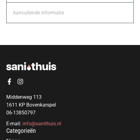
Aanvullende informatie
Middenweg 113
1611 KP Bovenkarspel
06-13850797
E-mail:
info@sanithuis.nl
Categorieën