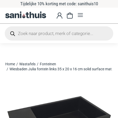
Tijdelijke 10% korting met code: sanithuis10
Home
Wastafels
Fonteinen
Je bent hier:
Wiesbaden Julia fontein links 35 x 20 x 16 cm solid surface mat zw