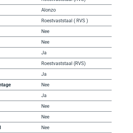
Alonzo
Roestvaststaal ( RVS )
Nee
Nee
Ja
Roestvaststaal (RVS)
Ja
ntage
Nee
Ja
Nee
Nee
d
Nee