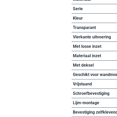
Serie
Kleur
Transparant
Vierkante uitvoering
Met losse inzet
Materiaal inzet
Met deksel
Geschikt voor wandmo
Vrijstaand
Schroefbevestiging
Lijm-montage
Bevestiging zelfkleven