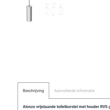
Beschrijving
Aanvullende informatie
Alonzo vrijstaande toiletborstel met houder RVS 