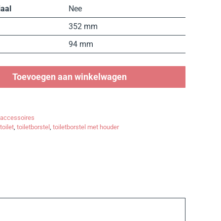
aal
Nee
352 mm
94 mm
Toevoegen aan winkelwagen
taccessoires
toilet
,
toiletborstel
,
toiletborstel met houder