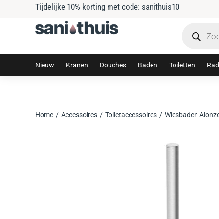
Tijdelijke 10% korting met code: sanithuis10
Nieuw
Kranen
Douches
Baden
Toiletten
Rad
Home
Accessoires
Toiletaccessoires
Wiesbaden Alonzo 
Je bent hier: