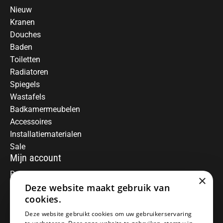
Nieuw
Kranen
Douches
Baden
Toiletten
Radiatoren
Spiegels
Wastafels
Badkamermeubelen
Accessoires
Installatiematerialen
Sale
Mijn account
Registreren
×
Deze website maakt gebruik van
Mijn bestellingen
Informatie
cookies.
Over ons
Deze website gebruikt cookies om uw gebruikerservaring