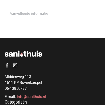
Aanvullende informatie
Middenweg 113
1611 KP Bovenkarspel
06-13850797
E-mail:
info@sanithuis.nl
Categorieën