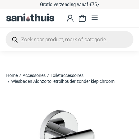
Gratis verzending vanaf €75,-
Home
Accessoires
Toiletaccessoires
Je bent hier:
Wiesbaden Alonzo toiletrolhouder zonder klep chroom