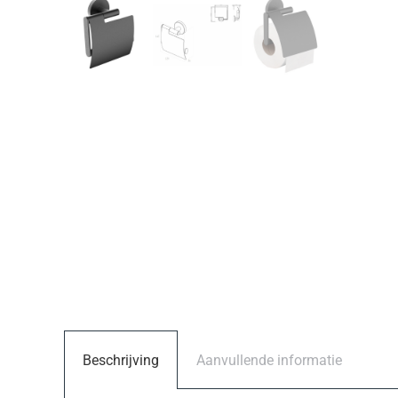
Beschrijving
Aanvullende informatie