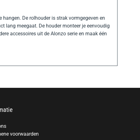
 te hangen. De rolhouder is strak vormgegeven en
oduct lang meegaat. De houder monteer je eenvoudig
ere accessoires uit de Alonzo serie en maak één
matie
ons
ene voorwaarden