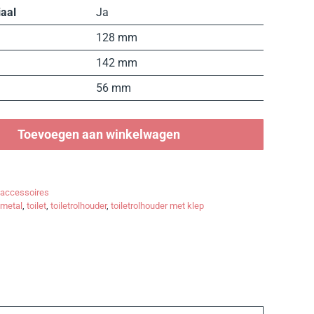
aal
Ja
128 mm
142 mm
56 mm
Toevoegen aan winkelwagen
taccessoires
metal
,
toilet
,
toiletrolhouder
,
toiletrolhouder met klep