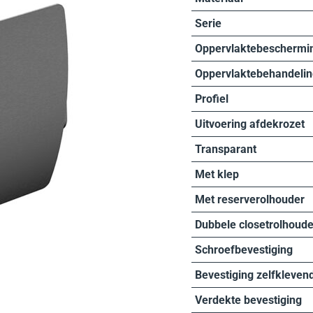
Serie
Oppervlaktebeschermi
Oppervlaktebehandelin
Profiel
Uitvoering afdekrozet
Transparant
Met klep
Met reserverolhouder
Dubbele closetrolhoude
Schroefbevestiging
Bevestiging zelfkleven
Verdekte bevestiging