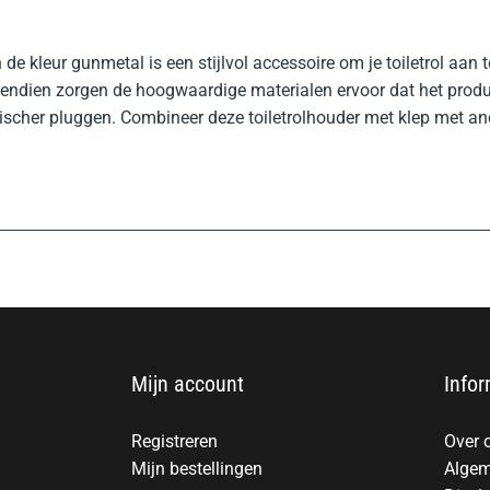
de kleur gunmetal is een stijlvol accessoire om je toiletrol aan
. Bovendien zorgen de hoogwaardige materialen ervoor dat het pr
cher pluggen. Combineer deze toiletrolhouder met klep met and
Mijn account
Infor
Registreren
Over 
Mijn bestellingen
Algem