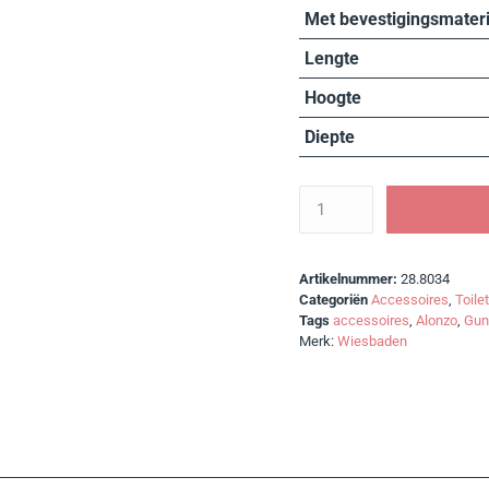
Met bevestigingsmateri
Lengte
Hoogte
Diepte
Artikelnummer:
28.8034
Categoriën
Accessoires
,
Toile
Tags
accessoires
,
Alonzo
,
Gun
Merk:
Wiesbaden