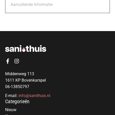
Aanvullende informatie
Middenweg 113
1611 KP Bovenkarspel
06-13850797
E-mail:
info@sanithuis.nl
Categorieën
Nieuw