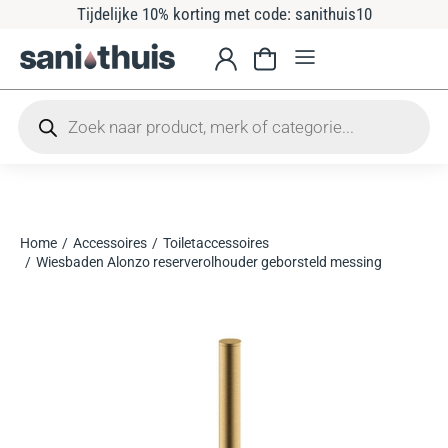
Tijdelijke 10% korting met code: sanithuis10
Home
Accessoires
Toiletaccessoires
Je bent hier:
Wiesbaden Alonzo reserverolhouder geborsteld messing