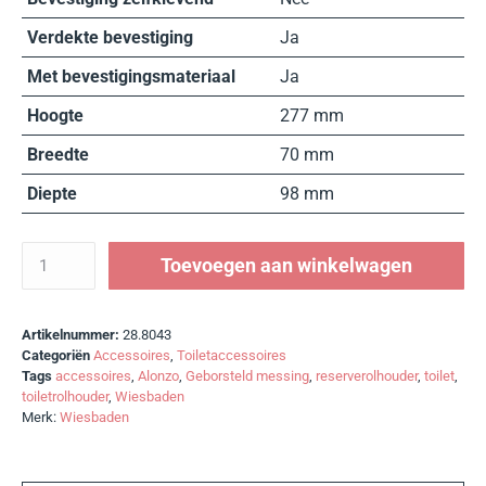
Verdekte bevestiging
Ja
Met bevestigingsmateriaal
Ja
Hoogte
277 mm
Breedte
70 mm
Diepte
98 mm
Toevoegen aan winkelwagen
Artikelnummer:
28.8043
Categoriën
Accessoires
,
Toiletaccessoires
Tags
accessoires
,
Alonzo
,
Geborsteld messing
,
reserverolhouder
,
toilet
,
toiletrolhouder
,
Wiesbaden
Merk:
Wiesbaden