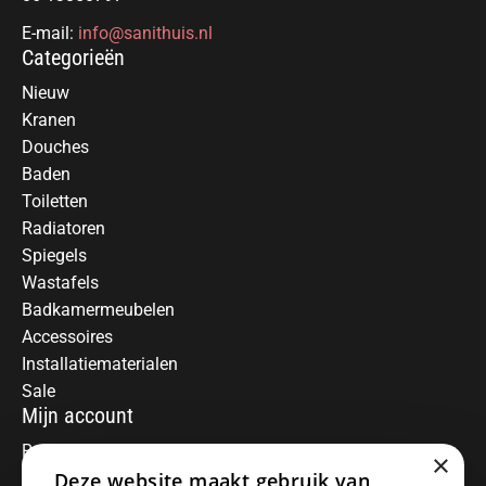
E-mail:
info@sanithuis.nl
Categorieën
Nieuw
Kranen
Douches
Baden
Toiletten
Radiatoren
Spiegels
Wastafels
Badkamermeubelen
Accessoires
Installatiematerialen
Sale
Mijn account
Registreren
×
Mijn bestellingen
Deze website maakt gebruik van