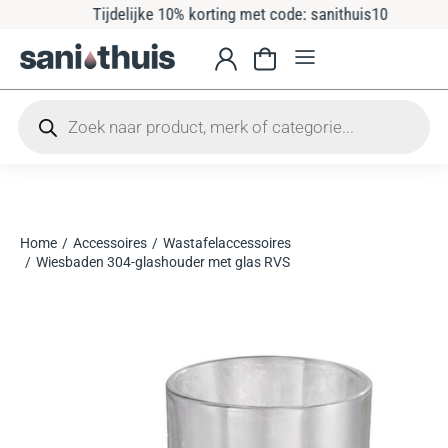
Tijdelijke 10% korting met code: sanithuis10
Home
Accessoires
Wastafelaccessoires
Je bent hier:
Wiesbaden 304-glashouder met glas RVS