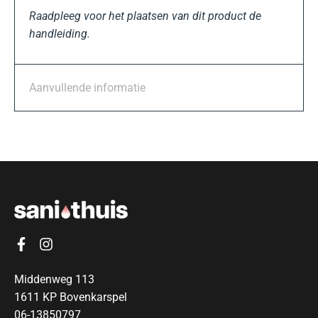
Raadpleeg voor het plaatsen van dit product de
handleiding.
Aanvullende informatie
Middenweg 113
1611 KP Bovenkarspel
06-13850797