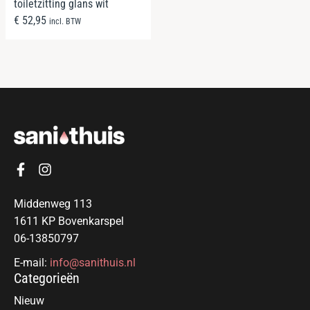
toiletzitting glans wit
€
52,95
incl. BTW
Middenweg 113
1611 KP Bovenkarspel
06-13850797
E-mail:
info@sanithuis.nl
Categorieën
Nieuw