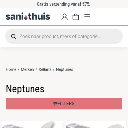
Gratis verzending vanaf €75,-
Home
Merken
Xellanz
Neptunes
Je bent hier:
Neptunes
FILTERS