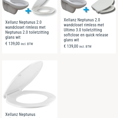
Xellanz Neptunus 2.0
Xellanz Neptunus 2.0
wandcloset rimless met
wandcloset rimless met
Ultimo 3.0 toiletzitting
Neptunus 2.0 toiletzitting
softclose en quick release
glans wit
glans wit
€
139,00
incl. BTW
€
139,00
incl. BTW
Xellanz Neptunus