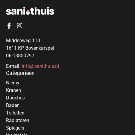
Middenweg 113
1611 KP Bovenkarspel
06-13850797
E-mail:
info@sanithuis.nl
Categorieën
Nieuw
Kranen
Douches
Baden
Toiletten
Radiatoren
Spiegels