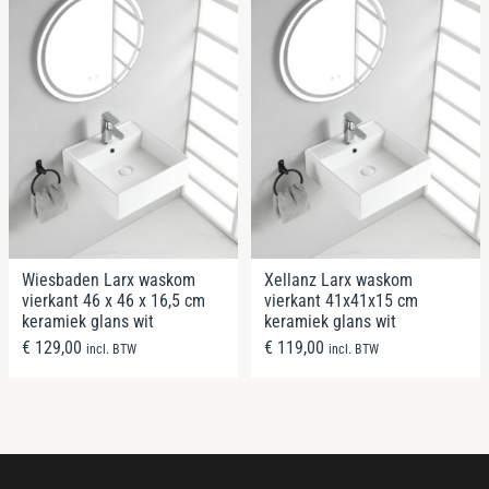
Wiesbaden Larx waskom
Xellanz Larx waskom
vierkant 46 x 46 x 16,5 cm
vierkant 41x41x15 cm
keramiek glans wit
keramiek glans wit
€
129,00
€
119,00
incl. BTW
incl. BTW