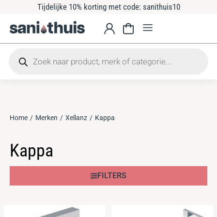
Tijdelijke 10% korting met code: sanithuis10
Home
Merken
Xellanz
Kappa
Je bent hier:
Kappa
FILTERS