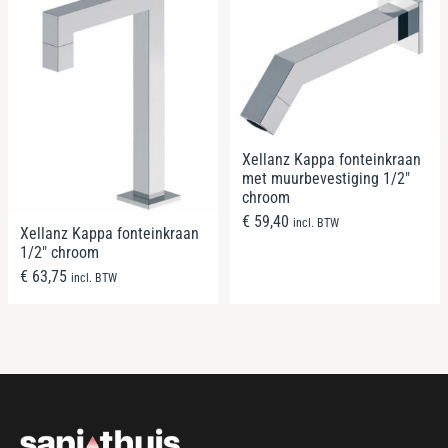
Xellanz Kappa fonteinkraan
met muurbevestiging 1/2″
chroom
€
59,40
incl. BTW
Xellanz Kappa fonteinkraan
1/2″ chroom
€
63,75
incl. BTW