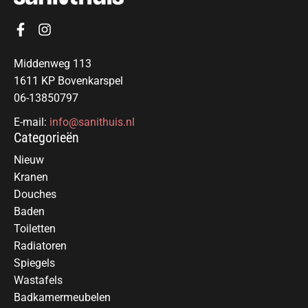
Middenweg 113
1611 KP Bovenkarspel
06-13850797
E-mail:
info@sanithuis.nl
Categorieën
Nieuw
Kranen
Douches
Baden
Toiletten
Radiatoren
Spiegels
Wastafels
Badkamermeubelen