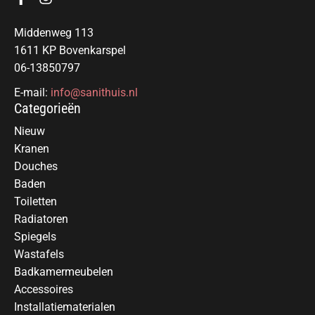
Middenweg 113
1611 KP Bovenkarspel
06-13850797
E-mail:
info@sanithuis.nl
Categorieën
Nieuw
Kranen
Douches
Baden
Toiletten
Radiatoren
Spiegels
Wastafels
Badkamermeubelen
Accessoires
Installatiematerialen