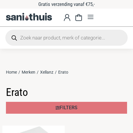
Gratis verzending vanaf €75,-
Home
Merken
Xellanz
Erato
Je bent hier:
Erato
FILTERS