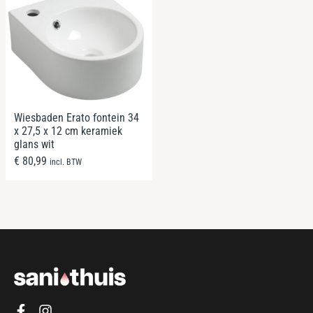
Wiesbaden Erato fontein 34
x 27,5 x 12 cm keramiek
glans wit
€
80,99
incl. BTW