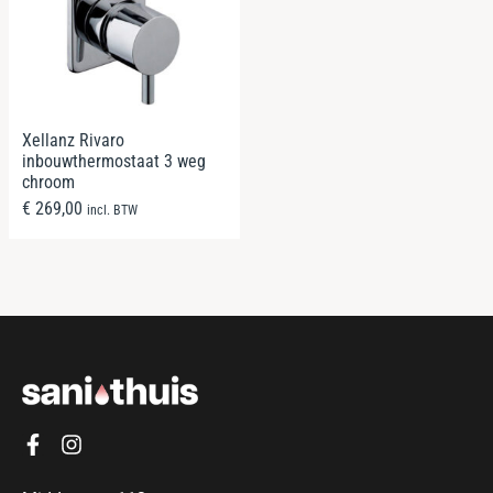
Xellanz Rivaro
inbouwthermostaat 3 weg
chroom
€
269,00
incl. BTW