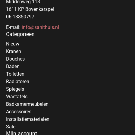
Middenweg 113
1611 KP Bovenkarspel
06-13850797
E-mail:
info@sanithuis.nl
Categorieën
Nieuw
Kranen
Douches
Baden
Toiletten
Radiatoren
Spiegels
Wastafels
Badkamermeubelen
Accessoires
Installatiematerialen
Sale
Mijn account