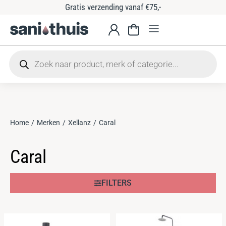
Gratis verzending vanaf €75,-
Home
Merken
Xellanz
Caral
Je bent hier:
Caral
FILTERS