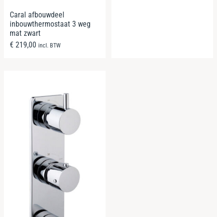
Caral afbouwdeel
inbouwthermostaat 3 weg
mat zwart
€
219,00
incl. BTW