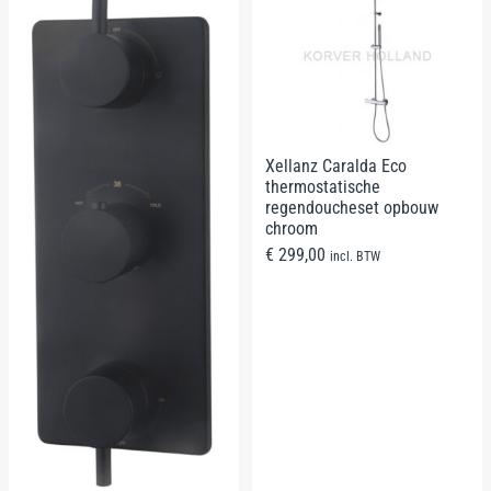
Xellanz Caralda Eco
thermostatische
regendoucheset opbouw
chroom
€
299,00
incl. BTW