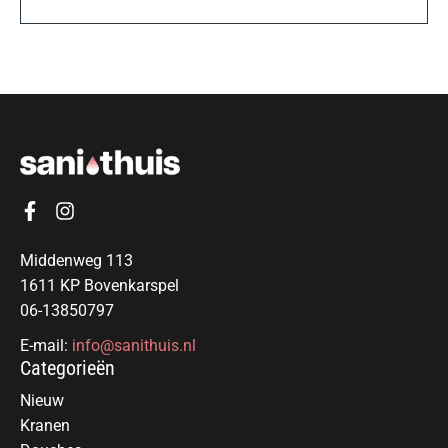
Middenweg 113
1611 KP Bovenkarspel
06-13850797
E-mail:
info@sanithuis.nl
Categorieën
Nieuw
Kranen