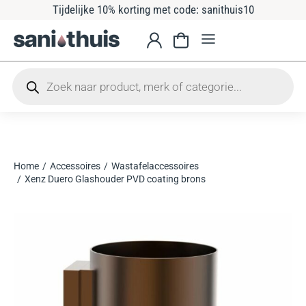
Tijdelijke 10% korting met code: sanithuis10
Home
Accessoires
Wastafelaccessoires
Je bent hier:
Xenz Duero Glashouder PVD coating brons