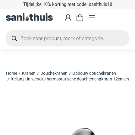
Tijdelijke 10% korting met code: sanithuis10
Home
Kranen
Douchekranen
Opbouw douchekranen
Je bent hier:
Xellanz Universele thermostatische douchemengkraan 12cm chro