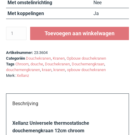
Met omstelinrichting
Nee
Met koppelingen
Ja
Toevoegen aan winkelwagen
Artikelnummer:
23.3604
Categoriën
Douchekranen
,
Kranen
,
Opbouw douchekranen
Tags
Chroom
,
douche
,
Douchekranen
,
Douchemengkraan
,
douchemengkranen
,
kraan
,
kranen
,
opbouw douchekranen
Merk:
Xellanz
Beschrijving
Xellanz Universele thermostatische
douchemengkraan 12cm chroom