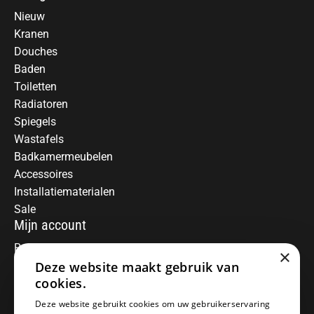
Nieuw
Kranen
Douches
Baden
Toiletten
Radiatoren
Spiegels
Wastafels
Badkamermeubelen
Accessoires
Installatiematerialen
Sale
Mijn account
Registreren
×
Deze website maakt gebruik van
Mijn bestellingen
Informatie
cookies.
Over ons
Deze website gebruikt cookies om uw gebruikerservaring