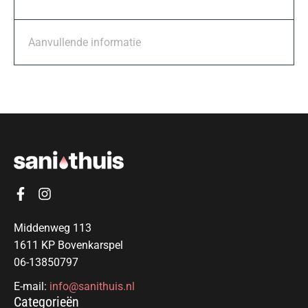
Aanvullende informatie
Middenweg 113
1611 KP Bovenkarspel
06-13850797
E-mail:
info@sanithuis.nl
Categorieën