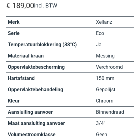
€
189,00
incl. BTW
Merk
Xellanz
Serie
Eco
Temperatuurblokkering (38°C)
Ja
Materiaal kraan
Messing
Oppervlaktebescherming
Verchroomd
Hartafstand
150 mm
Oppervlaktebehandeling
Gepolijst
Kleur
Chroom
Aansluiting aanvoer
Binnendraad
Maat aansluiting aanvoer
3/4″
Volumestroomklasse
Geen