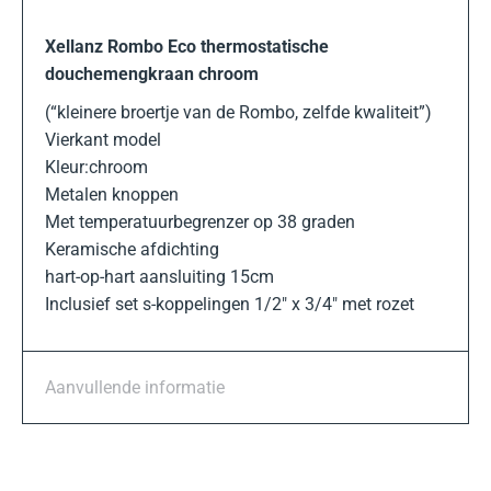
Xellanz Rombo Eco thermostatische
douchemengkraan chroom
(“kleinere broertje van de Rombo, zelfde kwaliteit”)
Vierkant model
Kleur:chroom
Metalen knoppen
Met temperatuurbegrenzer op 38 graden
Keramische afdichting
hart-op-hart aansluiting 15cm
Inclusief set s-koppelingen 1/2″ x 3/4″ met rozet
Aanvullende informatie