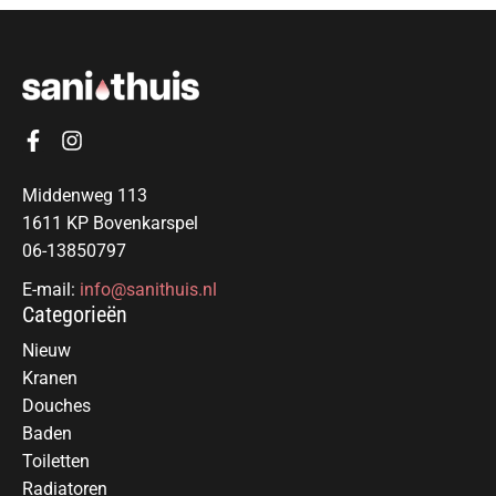
Middenweg 113
1611 KP Bovenkarspel
06-13850797
E-mail:
info@sanithuis.nl
Categorieën
Nieuw
Kranen
Douches
Baden
Toiletten
Radiatoren