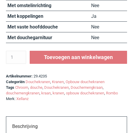
Met omstelinrichting
Nee
Met koppelingen
Ja
Met vaste hoofddouche
Nee
Met douchegarnituur
Nee
Toevoegen aan winkelwagen
Artikelnummer:
29.4235
Categoriën
Douchekranen
,
Kranen
,
Opbouw douchekranen
Tags
Chroom
,
douche
,
Douchekranen
,
Douchemengkraan
,
douchemengkranen
,
kraan
,
kranen
,
opbouw douchekranen
,
Rombo
Merk:
Xellanz
Beschrijving