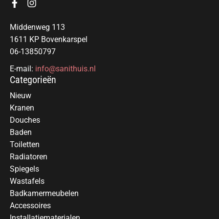
Middenweg 113
1611 KP Bovenkarspel
06-13850797
E-mail:
info@sanithuis.nl
Categorieën
Nieuw
Kranen
Douches
Baden
Toiletten
Radiatoren
Spiegels
Wastafels
Badkamermeubelen
Accessoires
Installatiematerialen