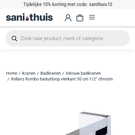
Tijdelijke 10% korting met code: sanithuis10
Home
Kranen
Badkranen
Inbouw badkranen
Je bent hier:
Xellanz Rombo baduitloop vierkant 30 cm 1/2” chroom