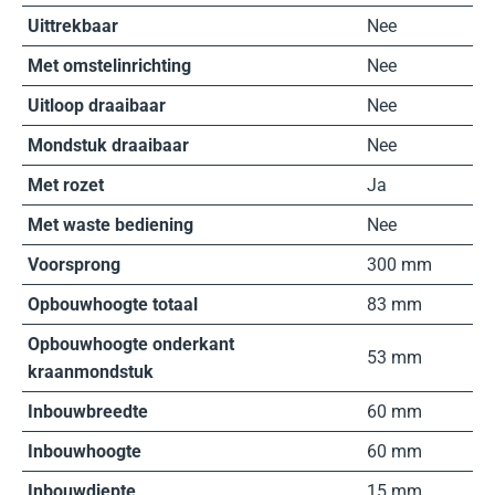
Uittrekbaar
Nee
Met omstelinrichting
Nee
Uitloop draaibaar
Nee
Mondstuk draaibaar
Nee
Met rozet
Ja
Met waste bediening
Nee
Voorsprong
300 mm
Opbouwhoogte totaal
83 mm
Opbouwhoogte onderkant
53 mm
kraanmondstuk
Inbouwbreedte
60 mm
Inbouwhoogte
60 mm
Inbouwdiepte
15 mm