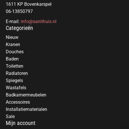
1611 KP Bovenkarspel
06-13850797
E-mail:
info@sanithuis.nl
Categorieën
Nieuw
Kranen
Douches
Baden
Toiletten
Radiatoren
Spiegels
Wastafels
Badkamermeubelen
Accessoires
Installatiematerialen
Sale
Mijn account