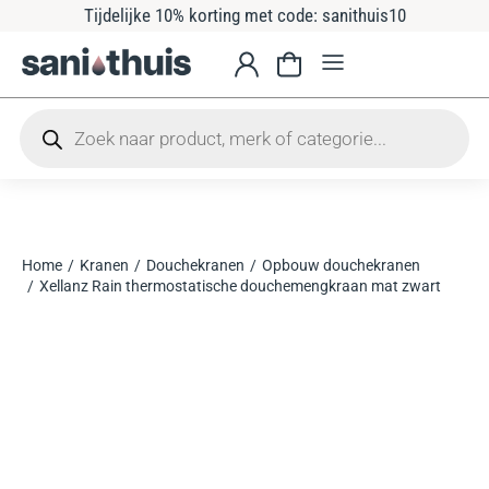
Tijdelijke 10% korting met code: sanithuis10
Home
Kranen
Douchekranen
Opbouw douchekranen
Je bent hier:
Xellanz Rain thermostatische douchemengkraan mat zwart