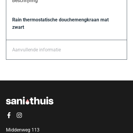
Beschrijving
Rain thermostatische douchemengkraan mat
zwart
Aanvullende informatie
Middenweg 113