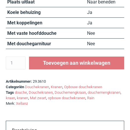
Plaats uitlaat
Naar beneden
Koele behuizing
Ja
Met koppelingen
Ja
Met vaste hoofddouche
Nee
Met douchegarnituur
Nee
Toevoegen aan winkelwagen
Artikelnummer:
29.3610
Categoriën
Douchekranen
,
Kranen
,
Opbouw douchekranen
Tags
douche
,
Douchekranen
,
Douchemengkraan
,
douchemengkranen
,
kraan
,
kranen
,
Mat zwart
,
opbouw douchekranen
,
Rain
Merk:
Xellanz