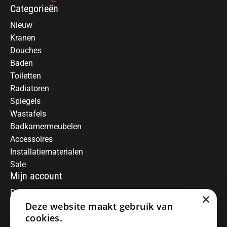
Categorieën
Nieuw
Kranen
Douches
Baden
Toiletten
Radiatoren
Spiegels
Wastafels
Badkamermeubelen
Accessoires
Installatiematerialen
Sale
Mijn account
Registreren
×
Deze website maakt gebruik van
Mijn bestellingen
Informatie
cookies.