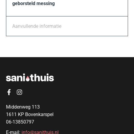
geborsteld messing
Aanvullende informatie
Middenweg 113
1611 KP Bovenkarspel
06-13850797
E-mail:
info@sanithuis.nl