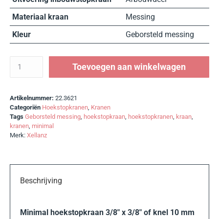
Materiaal kraan
Messing
Kleur
Geborsteld messing
Toevoegen aan winkelwagen
Artikelnummer:
22.3621
Categoriën
Hoekstopkranen
,
Kranen
Tags
Geborsteld messing
,
hoekstopkraan
,
hoekstopkranen
,
kraan
,
kranen
,
minimal
Merk:
Xellanz
Beschrijving
Minimal hoekstopkraan 3/8″ x 3/8″ of knel 10 mm