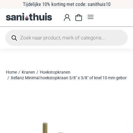
Tijdelijke 10% korting met code: sanithuis10
Home
Kranen
Hoekstopkranen
Je bent hier:
Xellanz Minimal hoekstopkraan 3/8″ x 3/8″ of knel 10 mm geborste