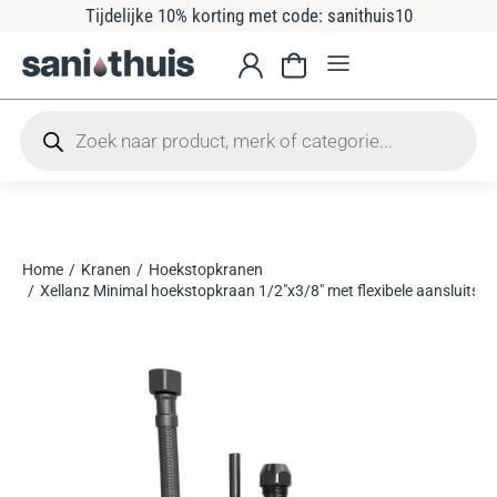
Tijdelijke 10% korting met code: sanithuis10
Home
Kranen
Hoekstopkranen
Je bent hier:
Xellanz Minimal hoekstopkraan 1/2″x3/8″ met flexibele aansluitsl