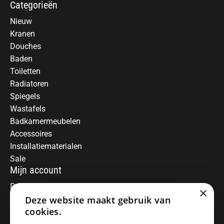
Categorieën
Nieuw
Kranen
Douches
Baden
Toiletten
Radiatoren
Spiegels
Wastafels
Badkamermeubelen
Accessoires
Installatiematerialen
Sale
Mijn account
Registreren
×
Deze website maakt gebruik van
Mijn bestellingen
Informatie
cookies.