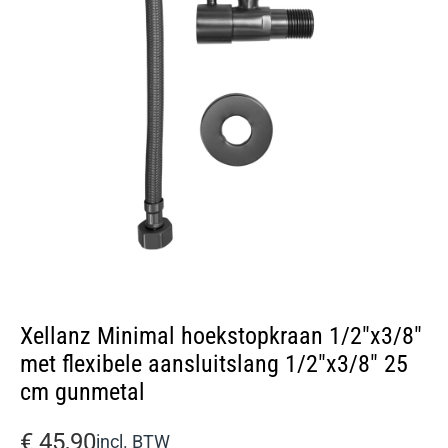
Xellanz Minimal hoekstopkraan 1/2″x3/8″
met flexibele aansluitslang 1/2″x3/8″ 25
cm gunmetal
€
45,90
incl. BTW