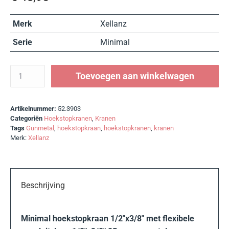
Merk
Xellanz
Serie
Minimal
Toevoegen aan winkelwagen
Artikelnummer:
52.3903
Categoriën
Hoekstopkranen
,
Kranen
Tags
Gunmetal
,
hoekstopkraan
,
hoekstopkranen
,
kranen
Merk:
Xellanz
Beschrijving
Minimal hoekstopkraan 1/2″x3/8″ met flexibele